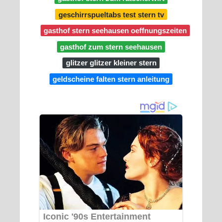
geschirrspueltabs test stern tv
gasthof stern seehausen oeffnungszeiten
gasthof zum stern seehausen
glitzer glitzer kleiner stern
geldscheine falten stern anleitung