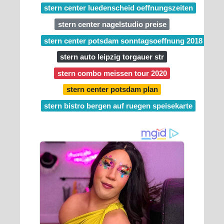
stern center luedenscheid oeffnungszeiten
stern center nagelstudio preise
stern center potsdam sonntagsoeffnung 2018
stern auto leipzig torgauer str
stern combo meissen tour 2020
stern center potsdam plan
stern bistro bergen auf ruegen speisekarte