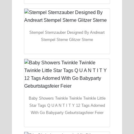
Stempel Sternzauber Designed By Andreart
Stempel Sterne Glitzer Sterne
Baby Showers Twinkle Twinkle Twinkle Little
Star Tags Q U A N T I T Y 12 Tags Adorned
With Go Babyparty Geburtstagsfeier Feier