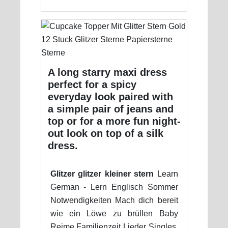
A long starry maxi dress
perfect for a spicy
everyday look paired with
a simple pair of jeans and
top or for a more fun night-
out look on top of a silk
dress.
Glitzer glitzer kleiner stern
Learn
German - Lern Englisch Sommer
Notwendigkeiten Mach dich bereit
wie ein Löwe zu brüllen Baby
Reime Familienzeit Lieder Singles.