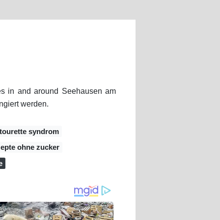
ties in and around Seehausen am
angiert werden.
 tourette syndrom
ezepte ohne zucker
e