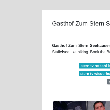
Gasthof Zum Stern 
Gasthof Zum Stern Seehause
Staffelsee like hiking. Book the 
stern tv rotkohl l
stern tv wiederh