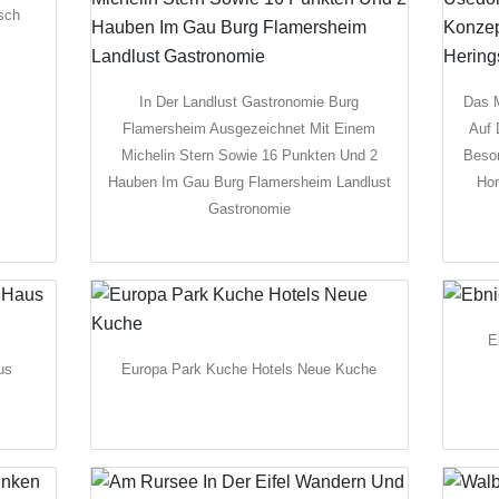
sch
In Der Landlust Gastronomie Burg
Das M
Flamersheim Ausgezeichnet Mit Einem
Auf 
Michelin Stern Sowie 16 Punkten Und 2
Beson
Hauben Im Gau Burg Flamersheim Landlust
Hom
Gastronomie
E
us
Europa Park Kuche Hotels Neue Kuche