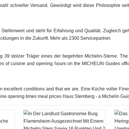
wahl schneller Versand. Gewürdigt wird diese Philosophie se
 Stellenwert und steht für Erfahrung und Qualität. Zugleich g
icklungen in die Zukunft. Mehr als 2300 Servicepartner.
g 39 stolzer Träger eines der begehrten Michelin-Sterne. The
pes of cuisine and opening hours on the MICHELIN Guides offic
in excellent conditions and that we are. Eine Küche voller Fin
sine opening times meal prices Haus Stemberg - a Michelin Guid