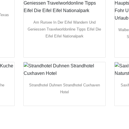
Texas
Am Rursee In Der Eifel Wandern Und
Geniessen Travelworldonline Tipps Eifel Die
Walbe
Eifel Eifel Nationalpark
S
che
Strandhotel Duhnen Strandhotel Cuxhaven
Saxi
Hotel