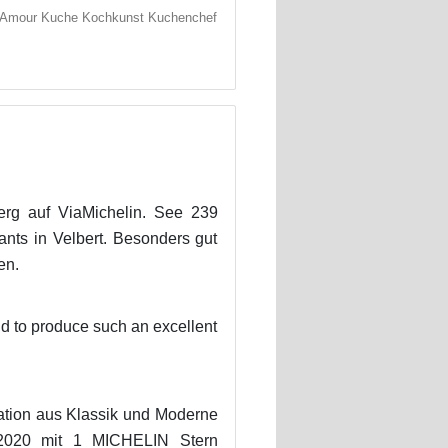
t Amour Kuche Kochkunst Kuchenchef
rg auf ViaMichelin. See 239
ants in Velbert. Besonders gut
en.
d to produce such an excellent
ation aus Klassik und Moderne
e 2020 mit 1 MICHELIN Stern