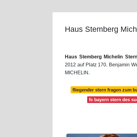
Haus Stemberg Miche
Haus Stemberg Michelin Ster
2012 auf Platz 170. Benjamin W
MICHELIN.
fliegender stern fragen zum b
fc bayern stern des su