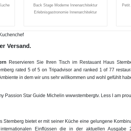
Kuche
Back Stage Moderne Innenarchitektur
Peti
Erlebnisgastronomie Innenarchitektur
er Versand.
ern
Reservieren Sie Ihren Tisch im Restauant Haus Stembe
berg rated 5 of 5 on Tripadvisor and ranked 1 of 77 restaur
e Ambiente in dem wir uns sehr willkommen und wohl gefühlt hab
my Passion Star Guide Michelin wwwstembergtv. Less I am prou
s Stemberg bietet er mit seiner Küche eine gelungene Kombin
 internationalen Einflüssen die in der aktuellen Ausgab