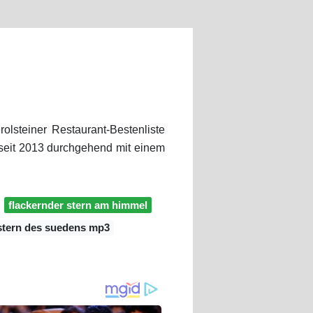
olsteiner Restaurant-Bestenliste
seit 2013 durchgehend mit einem
flackernder stern am himmel
 stern des suedens mp3