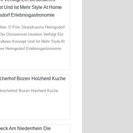
arc O Polo Strandcasino Heringsdorf
Der Ostseeinsel Usedom Verfolgt Ein
deres Konzept Und Ist Mehr Style At
e Heringsdorf Erlebnisgastronomie
bnicherhof Bozen Holzherd Kuche