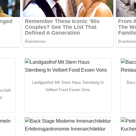
Landgasthof Mit Stern Haus Stemberg In
Bacc
Velbert Food Essen Vons
schaft
d