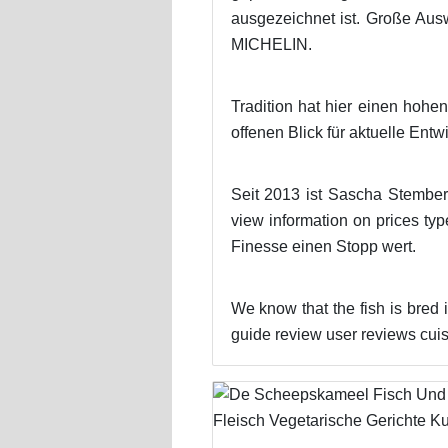
ausgezeichnet ist. Große Aus
MICHELIN.
Tradition hat hier einen hohen
offenen Blick für aktuelle Entw
Seit 2013 ist Sascha Stember
view information on prices ty
Finesse einen Stopp wert.
We know that the fish is bred 
guide review user reviews cui