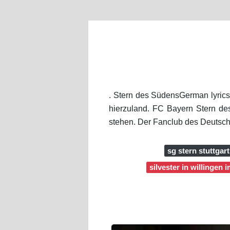
. Stern des SüdensGerman lyric
hierzuland. FC Bayern Stern des
stehen. Der Fanclub des Deutsc
sg stern stuttgart
silvester in willingen 