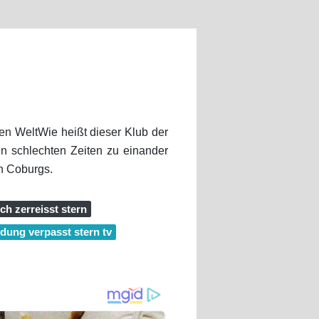
n WeltWie heißt dieser Klub der
in schlechten Zeiten zu einander
n Coburgs.
ch zerreisst stern
dung verpasst stern tv