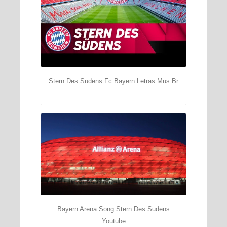
Stern Des Sudens Fc Bayern Letras Mus Br
Bayern Arena Song Stern Des Sudens
Youtube