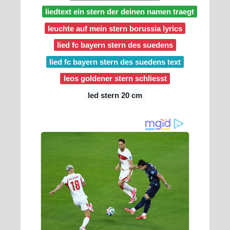
liedtext ein stern der deinen namen traegt
leuchte auf mein stern borussia lyrics
lied fc bayern stern des suedens
lied fc bayern stern des suedens text
leos goldener stern schliesst
led stern 20 cm