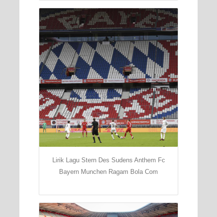
Lirik Lagu Stern Des Sudens Anthem Fc
Bayern Munchen Ragam Bola Com