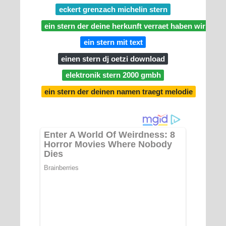
eckert grenzach michelin stern
ein stern der deine herkunft verraet haben wir dir a
ein stern mit text
einen stern dj oetzi download
elektronik stern 2000 gmbh
ein stern der deinen namen traegt melodie