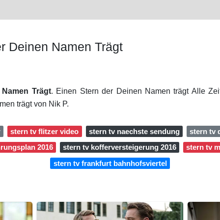
Der Deinen Namen Trägt
n Namen Trägt
. Einen Stern der Deinen Namen trägt Alle Zei
men trägt von Nik P.
r
stern tv flitzer video
stern tv naechste sendung
stern tv
hrungsplan 2016
stern tv kofferversteigerung 2016
stern tv 
stern tv frankfurt bahnhofsviertel