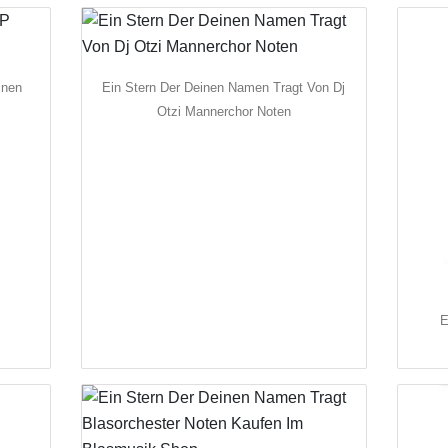
inen
Ein Stern Der Deinen Namen Tragt Von Dj
Otzi Mannerchor Noten
E