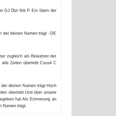
n DJ Ötzi Nik P. Ein Stern der
rn der deinen Namen trägt - DE
aber zugleich als Bewahrer der
 alle Zeiten überlebt Csus4 C
n der deinen Namen trägt Hoch
iten überlebt Und über unsere
gegeben hat Als Erinnerung an
n Namen trägt.