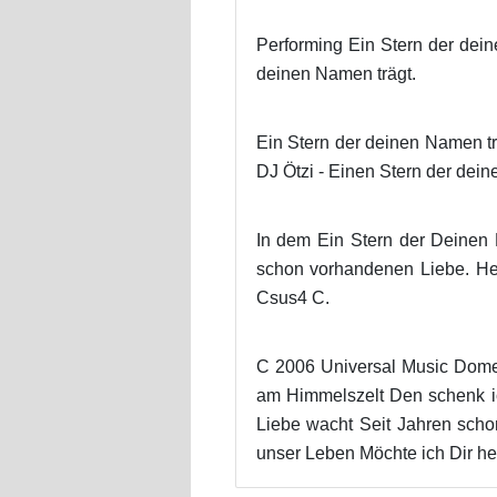
Performing Ein Stern der dein
deinen Namen trägt.
Ein Stern der deinen Namen tr
DJ Ötzi - Einen Stern der dein
In dem Ein Stern der Deinen N
schon vorhandenen Liebe. Hel
Csus4 C.
C 2006 Universal Music Domes
am Himmelszelt Den schenk ic
Liebe wacht Seit Jahren scho
unser Leben Möchte ich Dir he