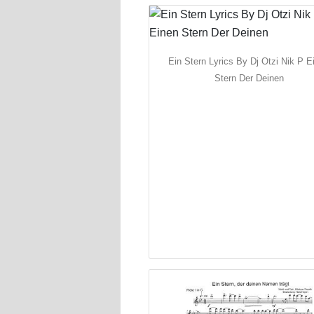
Ein Stern Lyrics By Dj Otzi Nik P E
Stern Der Deinen