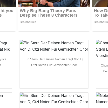
yrics
Ein Stern Der Deinen Namen Tragt Von Dj
k
Otzi Noten Fur Gemischten Chor
Chor
Der