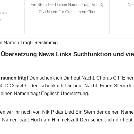
Ein Stern Der Deinen Namen Tragt Von Dj
Not
Otzi Noten Fur Gemischten Chor
amen
or
o Übersetzung News Links Suchfunktion und vie
n namen trägt
Den schenk ich Dir heut Nacht. Chorus C F Einen
 C Csus4 C den schenk ich Dir heut Nacht. Einen Stern der
deinen Namen trägt Englisch Übersetzung.
n wir Ihr noch von Nik P das Lied Ein Stern der deinen Namen
n Namen trägt Hoch am Himmelszelt Den schenk ich dir heut