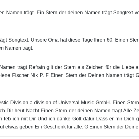
en Namen trägt. Ein Stern der deinen Namen trägt Songtext vo
ägt Songtext. Unsere Oma hat diese Tage Ihren 60. Einen Ste
en Namen trägt.
amen trägt Refrain gilt der Stern als Zeichen für die Liebe 
ene Fischer Nik P. F Einen Stern der Deinen Namen trägt G
tic Division a division of Universal Music GmbH. Einen Ster
h Dir heut Nacht Einen Stern der deinen Namen trägt Alle Ze
n leb ich mit Dir Und ich danke Gott dafür Dass er mir Dich 
ut etwas geben Ein Geschenk für alle. G Einen Stern der Deine