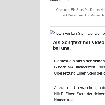
Chornoten Ein Stern Der Deinen N
Tragt Dreistimmig Fur Mannerch
Als Songtext mit Vide
bei uns.
Liedtext ein stern der deine
G hoch am Himmelszelt Csus4
Übersetzung Einen Stern der 
Als weitere Überraschung habe
Nik P. Einen Stern der deine
Namen trägt.