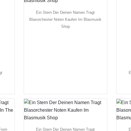
Ein Stern Der Deinen Namen Tragt
Blasorchester Noten Kaufen Im Blasmusik
Shop
gt
E
From
Ein Stern Der Deinen Namen Tragt
E