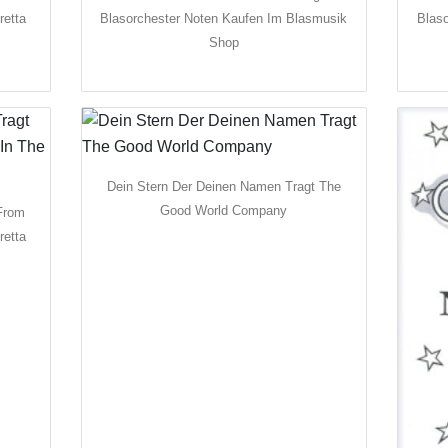
retta
Blasorchester Noten Kaufen Im Blasmusik
Blas
Shop
Dein Stern Der Deinen Namen Tragt The
Good World Company
From
retta