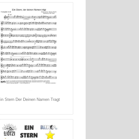
in Stern Der Deinen Namen Tragt