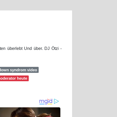
ten überlebt Und über. DJ Ötzi -
 down syndrom video
moderator heute