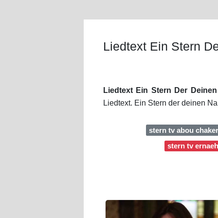
Liedtext Ein Stern 
Liedtext Ein Stern Der Deine
Liedtext. Ein Stern der deinen Na
stern tv abou chake
stern tv ernae