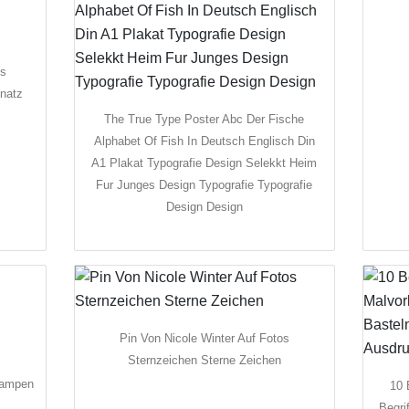
ls
lnatz
The True Type Poster Abc Der Fische
Alphabet Of Fish In Deutsch Englisch Din
A1 Plakat Typografie Design Selekkt Heim
Fur Junges Design Typografie Typografie
Design Design
Pin Von Nicole Winter Auf Fotos
Sternzeichen Sterne Zeichen
lampen
10 
Begri