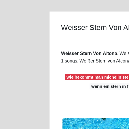
Weisser Stern Von A
Weisser Stern Von Altona
. Wei
1 songs. Weißer Stern von Alcon
wie bekommt man michelin ste
wenn ein stern in f