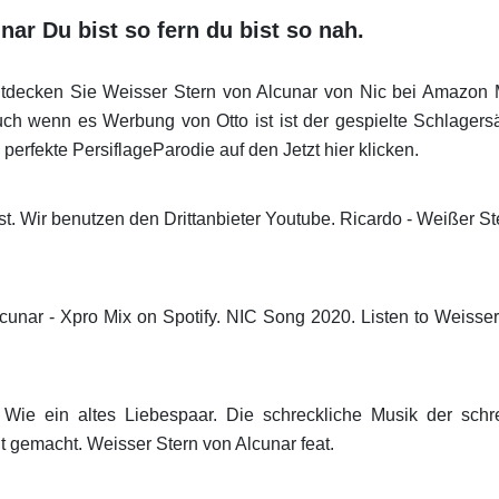
ar Du bist so fern du bist so nah.
decken Sie Weisser Stern von Alcunar von Nic bei Amazon M
ch wenn es Werbung von Otto ist ist der gespielte Schlagers
perfekte PersiflageParodie auf den Jetzt hier klicken.
st. Wir benutzen den Drittanbieter Youtube. Ricardo - Weißer 
lcunar - Xpro Mix on Spotify. NIC Song 2020. Listen to Weisser
ie ein altes Liebespaar. Die schreckliche Musik der schr
t gemacht. Weisser Stern von Alcunar feat.