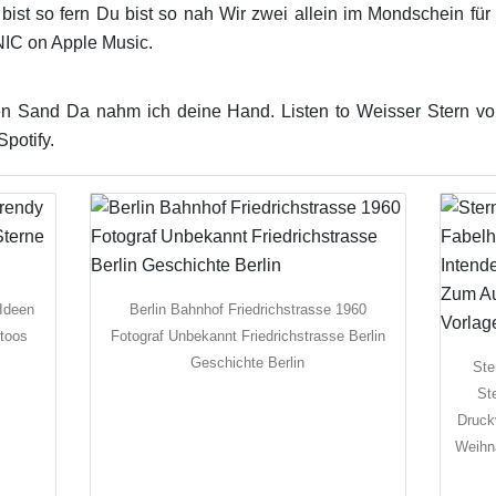
bist so fern Du bist so nah Wir zwei allein im Mondschein für
NIC on Apple Music.
Sand Da nahm ich deine Hand. Listen to Weisser Stern von 
potify.
 Ideen
Berlin Bahnhof Friedrichstrasse 1960
ttoos
Fotograf Unbekannt Friedrichstrasse Berlin
Geschichte Berlin
Ste
St
Druck
Weihn