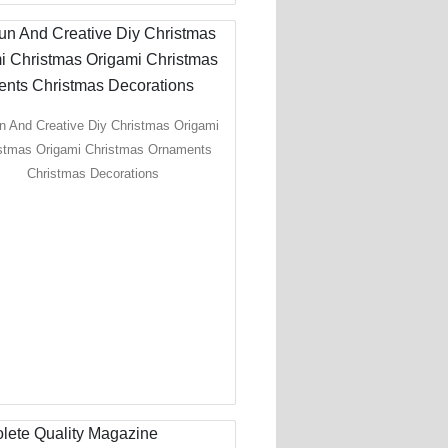
n And Creative Diy Christmas Origami
stmas Origami Christmas Ornaments
Christmas Decorations