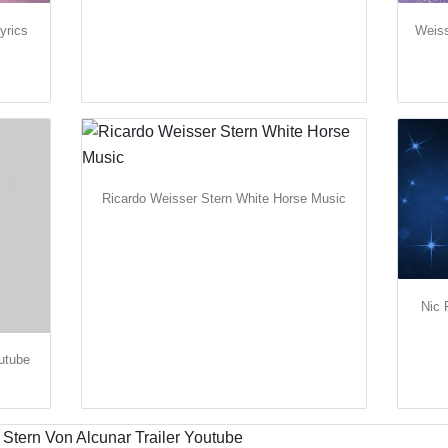
yrics
Weiss
Ricardo Weisser Stern White Horse Music
Nic 
utube