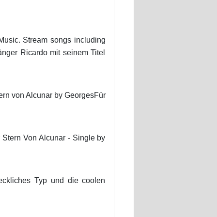
usic. Stream songs including
änger Ricardo mit seinem Titel
Stern von Alcunar by GeorgesFür
 Stern Von Alcunar - Single by
eckliches Typ und die coolen