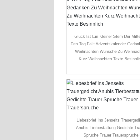
Gluck Ist Ein Kleiner Stern Der Mitt
Den Tag Fallt Adventskalender Gedan
Weihnachten Wunsche Zu Weihnac
Kurz Weihnachten Texte Besinnli
Liebesbrief Ins Jenseits Trauerged
Anubis Tierbestattung Gedichte Tr
Spruche Trauer Trauerspruche