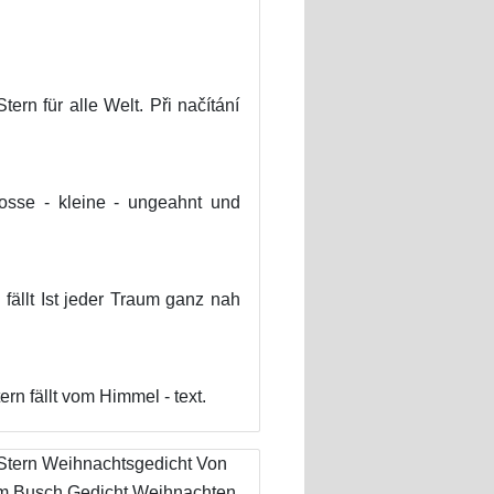
ern für alle Welt. Při načítání
osse - kleine - ungeahnt und
fällt Ist jeder Traum ganz nah
 fällt vom Himmel - text.