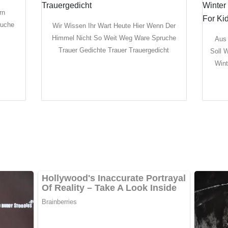
rn
ruche
Wir Wissen Ihr Wart Heute Hier Wenn Der
Himmel Nicht So Weit Weg Ware Spruche
Aus 
Trauer Gedichte Trauer Trauergedicht
Soll 
Wint