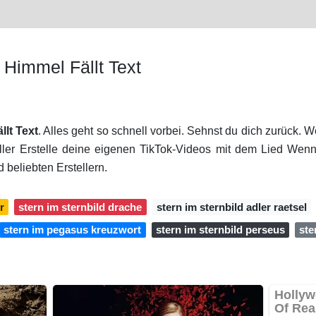
Himmel Fällt Text
lt Text
. Alles geht so schnell vorbei. Sehnst du dich zurück. W
eller Erstelle deine eigenen TikTok-Videos mit dem Lied Wen
beliebten Erstellern.
r
stern im sternbild drache
stern im sternbild adler raetsel
stern im pegasus kreuzwort
stern im sternbild perseus
ste