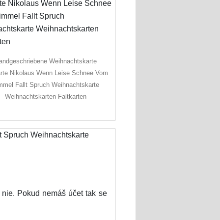
andgeschriebene Weihnachtskarte
arte Nikolaus Wenn Leise Schnee Vom
mmel Fallt Spruch Weihnachtskarte
Weihnachtskarten Faltkarten
h nie. Pokud nemáš účet tak se