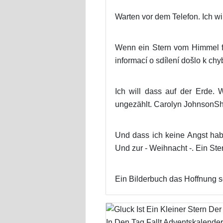
Warten vor dem Telefon. Ich will
Wenn ein Stern vom Himmel fäll
informací o sdílení došlo k ch
Ich will dass auf der Erde.
ungezählt. Carolyn Johnson
Und dass ich keine Angst hab 
Und zur - Weihnacht -. Ein Ste
Ein Bilderbuch das Hoffnung s