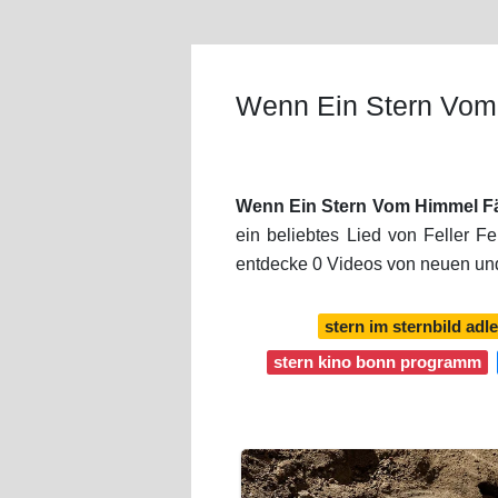
Wenn Ein Stern Vom 
Wenn Ein Stern Vom Himmel Fäl
ein beliebtes Lied von Feller F
entdecke 0 Videos von neuen und 
stern im sternbild adle
stern kino bonn programm