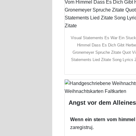
Visual Statements Es War Ein Stuc
Himmel Dass Es Dich Gibt Herbe
Gronemeyer Spruche Zitate Quot Vi
Statements Lied Zitate Song Lyrics Z
Angst vor dem Alleines
Wenn ein stern vom himmel fä
zaregistruj.