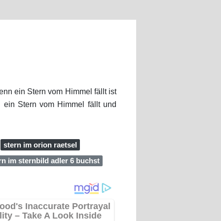
enn ein Stern vom Himmel fällt ist
n ein Stern vom Himmel fällt und
stern im orion raetsel
rn im sternbild adler 6 buchst