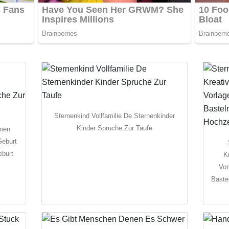
Sternenkind Vollfamilie De Sternenkinder
Kinder Spruche Zur Taufe
mmen
Geburt
eburt
K
Vor
Baste