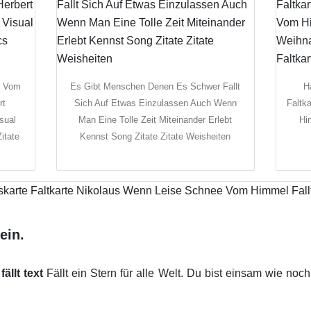
k Vom
Es Gibt Menschen Denen Es Schwer Fallt
H
rt
Sich Auf Etwas Einzulassen Auch Wenn
Faltk
sual
Man Eine Tolle Zeit Miteinander Erlebt
Hi
itate
Kennst Song Zitate Zitate Weisheiten
ein.
llt text
Fällt ein Stern für alle Welt. Du bist einsam wie noc