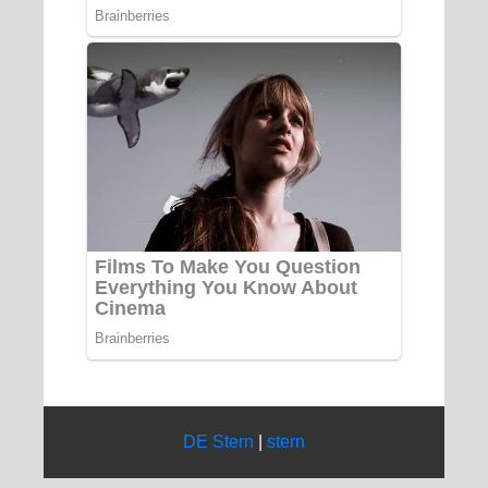
DE Stern
|
stern