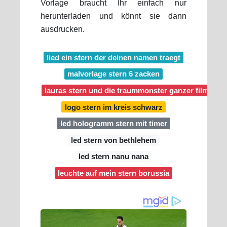
Vorlage braucht Ihr einfach nur
herunterladen und könnt sie dann
ausdrucken.
lied ein stern der deinen namen traegt
malvorlage stern 6 zacken
lauras stern und die traummonster ganzer film
logo stern im kreis schwarz
led hologramm stern mit timer
led stern von bethlehem
led stern nanu nana
leuchte auf mein stern borussia