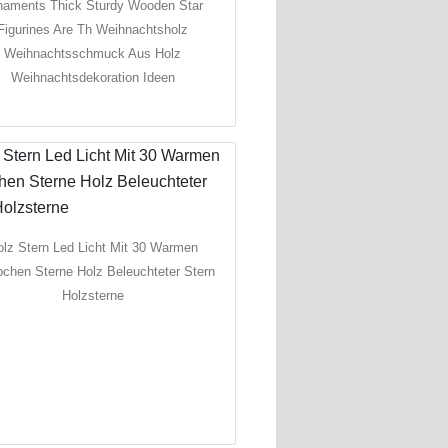
naments Thick Sturdy Wooden Star
Figurines Are Th Weihnachtsholz
Weihnachtsschmuck Aus Holz
Weihnachtsdekoration Ideen
lz Stern Led Licht Mit 30 Warmen
chen Sterne Holz Beleuchteter Stern
Holzsterne