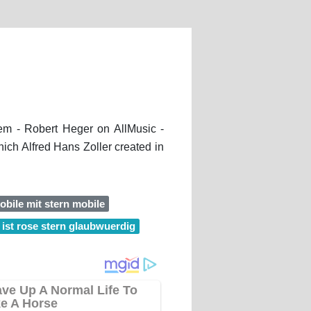
m - Robert Heger on AllMusic -
ch Alfred Hans Zoller created in
obile mit stern mobile
ist rose stern glaubwuerdig