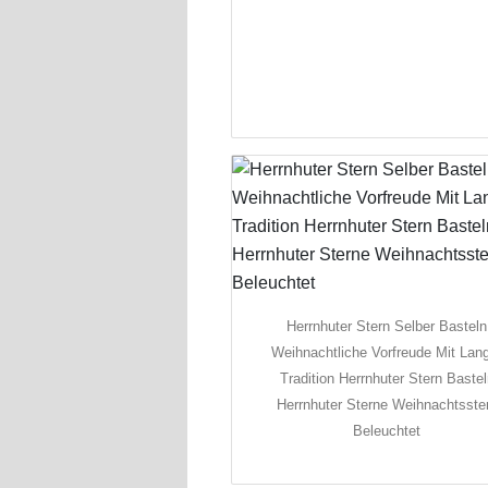
Herrnhuter Stern Selber Basteln
Weihnachtliche Vorfreude Mit Lan
Tradition Herrnhuter Stern Baste
Herrnhuter Sterne Weihnachtsste
Beleuchtet