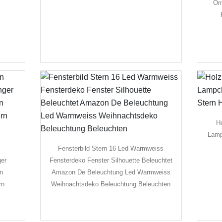
Or
Ho
Lamp
Fensterbild Stern 16 Led Warmweiss
ger
Fensterdeko Fenster Silhouette Beleuchtet
ln
Amazon De Beleuchtung Led Warmweiss
rn
Weihnachtsdeko Beleuchtung Beleuchten