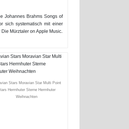
he Johannes Brahms Songs of
 sich systematisch mit einer
y Die Mürztaler on Apple Music.
vian Stars Moravian Star Multi Point
tars Herrnhuter Sterne Herrnhuter
Weihnachten