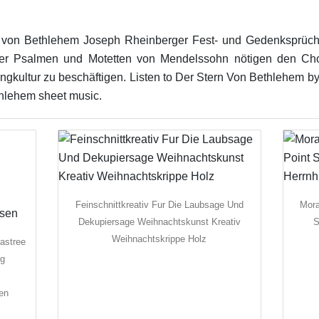
n von Bethlehem Joseph Rheinberger Fest- und Gedenksprüc
der Psalmen und Motetten von Mendelssohn nötigen den Chor
angkultur zu beschäftigen. Listen to Der Stern Von Bethlehem b
hlehem sheet music.
Feinschnittkreativ Fur Die Laubsage Und
Mora
Dekupiersage Weihnachtskunst Kreativ
S
Weihnachtskrippe Holz
astree
ng
en