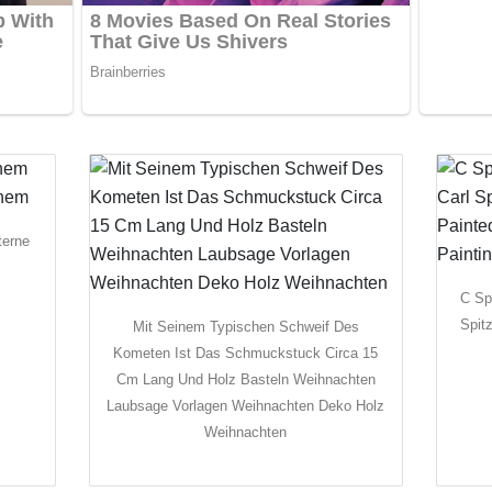
terne
C Sp
Spit
Mit Seinem Typischen Schweif Des
Kometen Ist Das Schmuckstuck Circa 15
Cm Lang Und Holz Basteln Weihnachten
Laubsage Vorlagen Weihnachten Deko Holz
Weihnachten