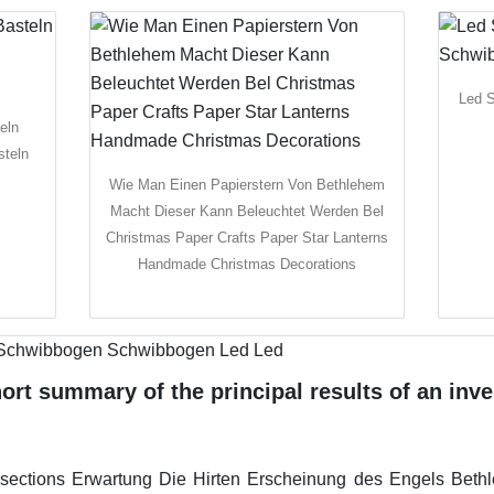
Led 
eln
steln
Wie Man Einen Papierstern Von Bethlehem
Macht Dieser Kann Beleuchtet Werden Bel
Christmas Paper Crafts Paper Star Lanterns
Handmade Christmas Decorations
rt summary of the principal results of an inves
sections Erwartung Die Hirten Erscheinung des Engels Bethl