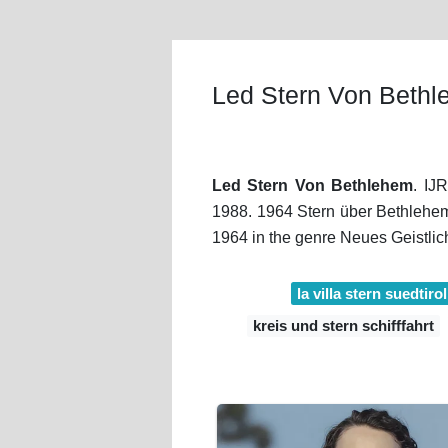
Led Stern Von Beth
Led Stern Von Bethlehem
. IJ
1988. 1964 Stern über Bethlehem
1964 in the genre Neues Geistlic
la villa stern suedtirol
kreis und stern schifffahrt