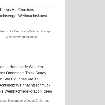
Keeps His Promises Weihnachtsengel
Weihnachtskunst Bilder
geous Handmade Wooden Christmas