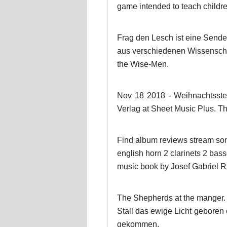
game intended to teach childre
Frag den Lesch ist eine Send
aus verschiedenen Wissenschaf
the Wise-Men.
Nov 18 2018 - Weihnachtsste
Verlag at Sheet Music Plus. T
Find album reviews stream song
english horn 2 clarinets 2 bas
music book by Josef Gabriel R
The Shepherds at the manger. 
Stall das ewige Licht geboren 
gekommen.