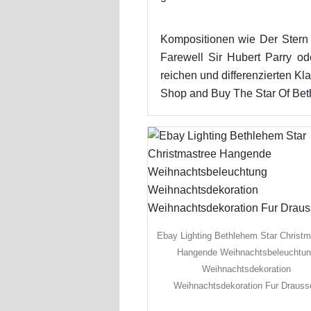
Kompositionen wie Der Ster
Farewell Sir Hubert Parry o
reichen und differenzierten Kl
Shop and Buy The Star Of Bet
Ebay Lighting Bethlehem Star Christm
Hangende Weihnachtsbeleuchtu
Weihnachtsdekoration
Weihnachtsdekoration Fur Drauss