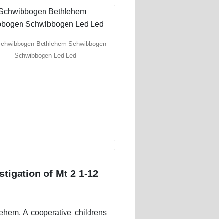
Schwibbogen Bethlehem Schwibbogen
Schwibbogen Led Led
tigation of Mt 2 1-12
ehem. A cooperative childrens