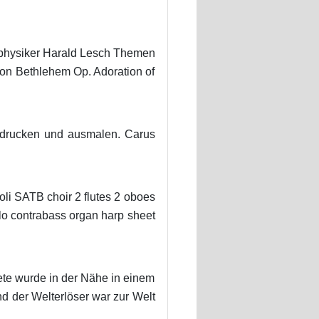
ophysiker Harald Lesch Themen
von Bethlehem Op. Adoration of
sdrucken und ausmalen. Carus
oli SATB choir 2 flutes 2 oboes
llo contrabass organ harp sheet
ete wurde in der Nähe in einem
nd der Welterlöser war zur Welt