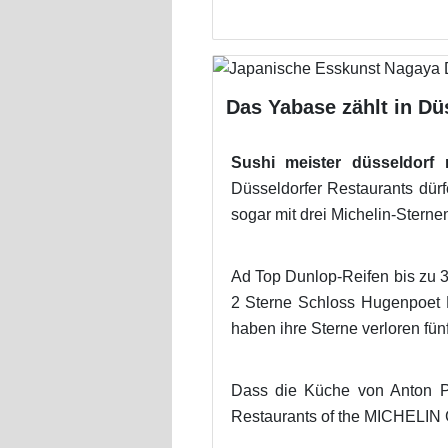
Das Yabase zählt in Dü
Sushi meister düsseldorf 
Düsseldorfer Restaurants dür
sogar mit drei Michelin-Stern
Ad Top Dunlop-Reifen bis zu 
2 Sterne Schloss Hugenpoet 
haben ihre Sterne verloren fün
Dass die Küche von Anton P
Restaurants of the MICHELIN 