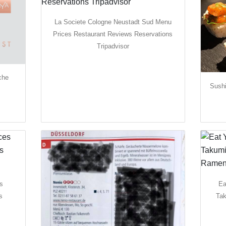
La Societe Cologne Neustadt Sud Menu
Prices Restaurant Reviews Reservations
Tripadvisor
che
Sushi
s
Ea
s
Tak