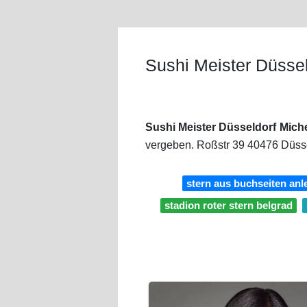
Sushi Meister Düssel
Sushi Meister Düsseldorf Miche
vergeben. Roßstr 39 40476 Düsse
stern aus buchseiten anl
stadion roter stern belgrad