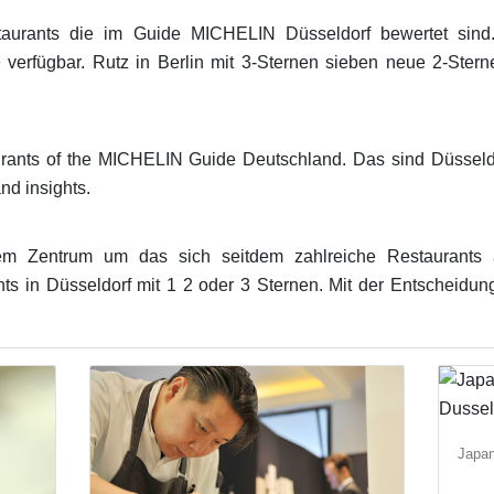
aurants die im Guide MICHELIN Düsseldorf bewertet sind
e verfügbar. Rutz in Berlin mit 3-Sternen sieben neue 2-Ste
urants of the MICHELIN Guide Deutschland. Das sind Düsseld
d insights.
m Zentrum um das sich seitdem zahlreiche Restaurants a
s in Düsseldorf mit 1 2 oder 3 Sternen. Mit der Entscheidun
Japan