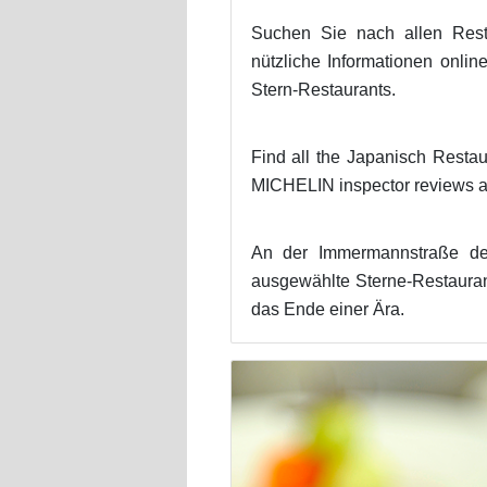
Suchen Sie nach allen Rest
nützliche Informationen onlin
Stern-Restaurants.
Find all the Japanisch Resta
MICHELIN inspector reviews an
An der Immermannstraße de
ausgewählte Sterne-Restaurant
das Ende einer Ära.