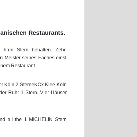
panischen Restaurants.
ihren Stern behalten. Zehn
n Meister seines Faches einst
inem Restaurant.
er Köln 2 SterneKOx Klee Köln
er Ruhr 1 Stern. Vier Häuser
nd all the 1 MICHELIN Stern