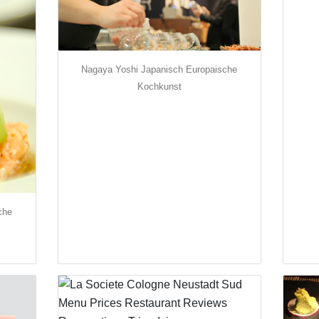
Nagaya Yoshi Japanisch Europaische
Kochkunst
che