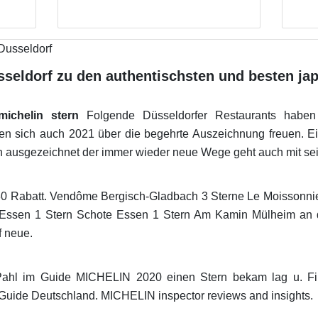
sseldorf zu den authentischsten und besten ja
michelin stern
Folgende Düsseldorfer Restaurants haben 
fen sich auch 2021 über die begehrte Auszeichnung freuen. Ei
en ausgezeichnet der immer wieder neue Wege geht auch mit se
30 Rabatt. Vendôme Bergisch-Gladbach 3 Sterne Le Moissonni
Essen 1 Stern Schote Essen 1 Stern Am Kamin Mülheim an d
f neue.
ahl im Guide MICHELIN 2020 einen Stern bekam lag u. Fi
Guide Deutschland. MICHELIN inspector reviews and insights.