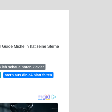
r Guide Michelin hat seine Sterne
n ich schaue noten klavier
stern aus din a4 blatt falten