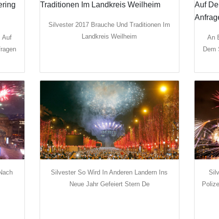
Silvester 2017 Brauche Und Traditionen Im
Landkreis Weilheim
 Auf
An 
fragen
Dem S
 Nach
Silvester So Wird In Anderen Landern Ins
Sil
Neue Jahr Gefeiert Stern De
Poliz