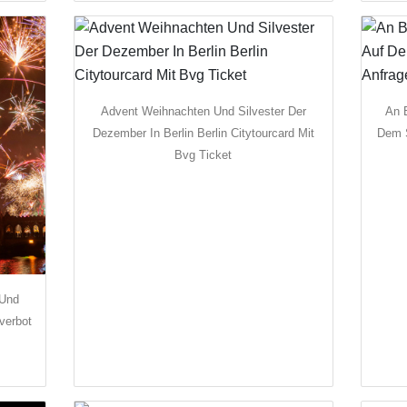
Advent Weihnachten Und Silvester Der
An 
Dezember In Berlin Berlin Citytourcard Mit
Dem S
Bvg Ticket
 Und
verbot