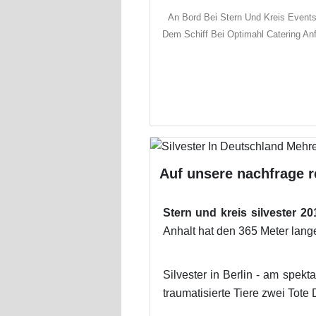
An Bord Bei Stern Und Kreis Events
Dem Schiff Bei Optimahl Catering An
Auf unsere nachfrage re
Stern und kreis silvester 20
Anhalt hat den 365 Meter lang
Silvester in Berlin - am spek
traumatisierte Tiere zwei Tote D