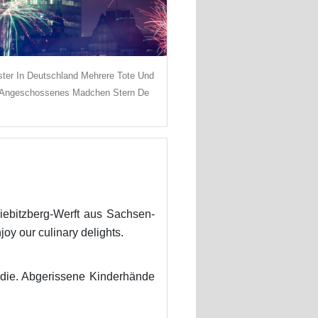
ster In Deutschland Mehrere Tote Und
 Angeschossenes Madchen Stern De
Kiebitzberg-Werft aus Sachsen-
y our culinary delights.
t die. Abgerissene Kinderhände