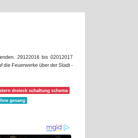
ierenden. 29122016 bis 02012017
f die Feuerwerke über der Stadt -
stern dreieck schaltung schema
ohne gesang