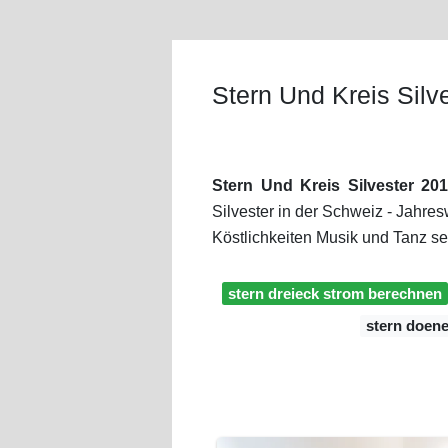
Stern Und Kreis Silv
Stern Und Kreis Silvester 20
Silvester in der Schweiz - Jahre
Köstlichkeiten Musik und Tanz sel
stern dreieck strom berechnen
stern doene