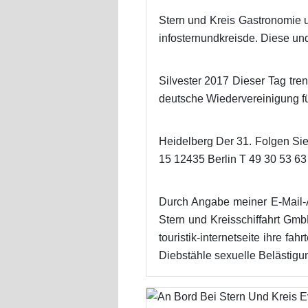
Stern und Kreis Gastronomie 
infosternundkreisde. Diese und
Silvester 2017 Dieser Tag tre
deutsche Wiedervereinigung fü
Heidelberg Der 31. Folgen Si
15 12435 Berlin T 49 30 53 63
Durch Angabe meiner E-Mail-A
Stern und Kreisschiffahrt GmbH
touristik-internetseite ihre fa
Diebstähle sexuelle Belästig