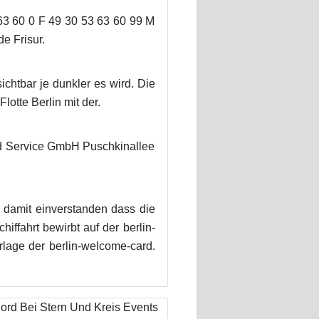
63 60 0 F 49 30 53 63 60 99 M
e Frisur.
chtbar je dunkler es wird. Die
otte Berlin mit der.
nd Service GmbH Puschkinallee
 damit einverstanden dass die
iffahrt bewirbt auf der berlin-
vorlage der berlin-welcome-card.