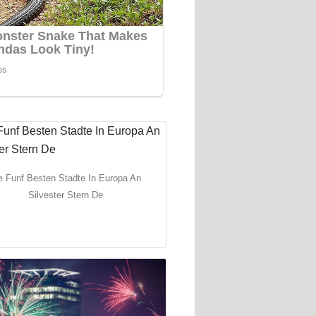
e Funf Besten Stadte In Europa An
Silvester Stern De