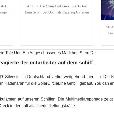
 Auf
An Bord Bei Stern Und Kreis Events Auf
fragen
Dem Schiff Bei Optimahl Catering Anfragen
Silve
Ein
agierte der mitarbeiter auf dem schiff.
17
Silvester in Deutschland verlief weitgehend friedlich. Die 
en Katamaran für die SolarCircleLine GmbH gebaut. You can enjo
takulärsten auf unseren Schiffen. Die Multimediareportage zeig
reck in der Luft attackierte Rettungskräfte.