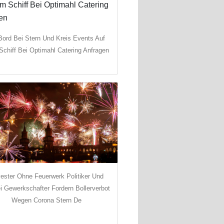
Bord Bei Stern Und Kreis Events Auf
chiff Bei Optimahl Catering Anfragen
vester Ohne Feuerwerk Politiker Und
ei Gewerkschafter Fordern Bollerverbot
Wegen Corona Stern De