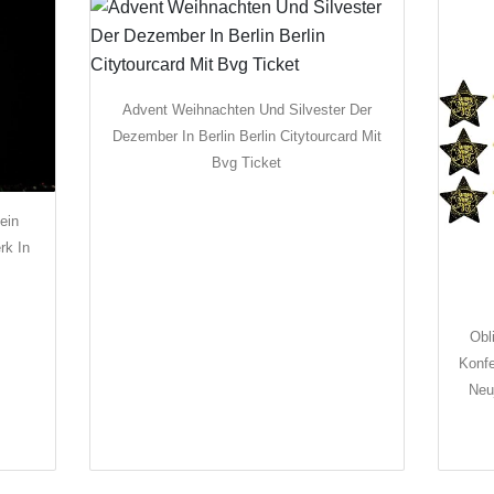
Advent Weihnachten Und Silvester Der
Dezember In Berlin Berlin Citytourcard Mit
Bvg Ticket
ein
rk In
Obl
Konfe
Neu