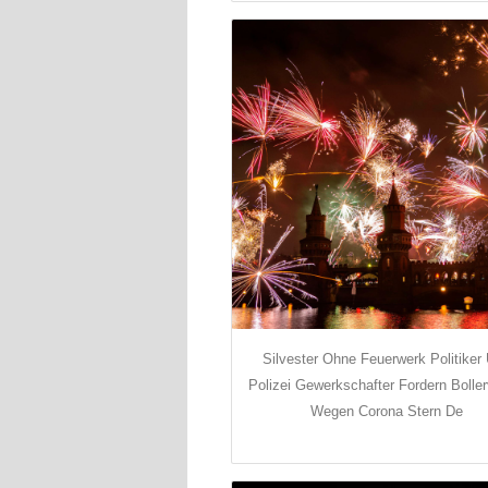
Silvester Ohne Feuerwerk Politiker
Polizei Gewerkschafter Fordern Boller
Wegen Corona Stern De