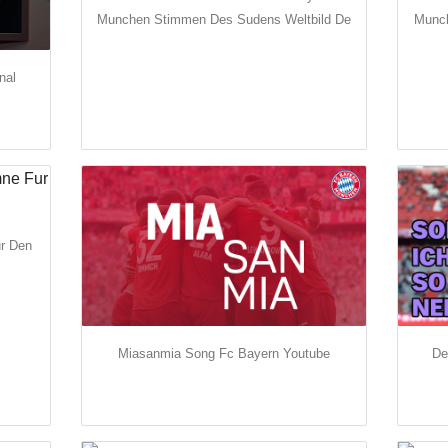
Munchen Stimmen Des Sudens Weltbild De
Munch
nal
ur Den
Miasanmia Song Fc Bayern Youtube
De