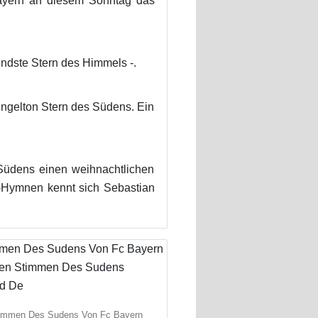
ayern an diesem Sonntag das
endste Stern des Himmels -.
ngelton Stern des Südens. Ein
Südens einen weihnachtlichen
l-Hymnen kennt sich Sebastian
immen Des Sudens Von Fc Bayern