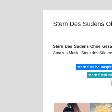
Stern Des Südens 
Stern Des Südens Ohne Ges
Amazon Music. Stern des Südens
stern fuer baumspit
stern fuenf z