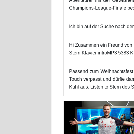
Abenteurer mit der Gewißhe
Champions-League-Finale best
Ich bin auf der Suche nach de
Hi Zusammen ein Freund von m
Stern Klavier introMP3 5383 KB
Passend zum Weihnachtsfest 
Touch verpasst und dürfte da
Kuhl aus. Listen to Stern des 