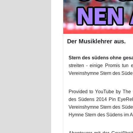
Der Musiklehrer aus.
Stern des südens ohne ges
streiten - einige Promis tu
Vereinshymne Stern des Süden
Provided to YouTube by The 
des Südens 2014 Pin EyeRele
Vereinshymne Stern des Süden
Hymne Stern des Südens im A