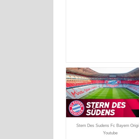
Stern Des Sudens Fc Bayern Origi
Youtube