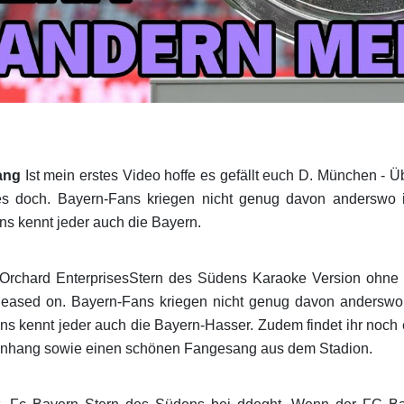
ang
Ist mein erstes Video hoffe es gefällt euch D. München - Ü
n es doch. Bayern-Fans kriegen nicht genug davon anderswo 
s kennt jeder auch die Bayern.
Orchard EnterprisesStern des Südens Karaoke Version ohn
ased on. Bayern-Fans kriegen nicht genug davon anderswo 
s kennt jeder auch die Bayern-Hasser. Zudem findet ihr noch 
nhang sowie einen schönen Fangesang aus dem Stadion.