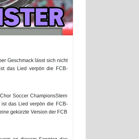
ber Geschmack lässt sich nicht
ist das Lied verpön die FCB-
e Chor Soccer ChampionsStern
ist das Lied verpön die FCB-
eine gekürzte Version der FCB