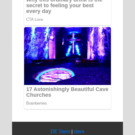
DE Stern
|
stern