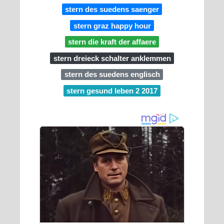
stern des suedens saenger
stern graz happy hour
stern die kraft der affaere
stern dreieck schalter anklemmen
stern des suedens englisch
stern gesund leben 2 2017