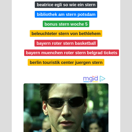
beatrice egli so wie ein stern
bibliothek am stern potsdam
bonus stern woche 5
beleuchteter stern von bethlehem
bayern roter stern basketball
bayern muenchen roter stern belgrad tickets
berlin touristik center juergen stern