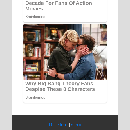
DE Stern
|
stern