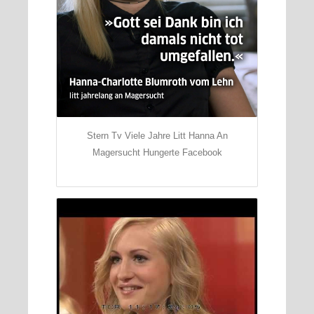
Stern Tv Viele Jahre Litt Hanna An
Magersucht Hungerte Facebook