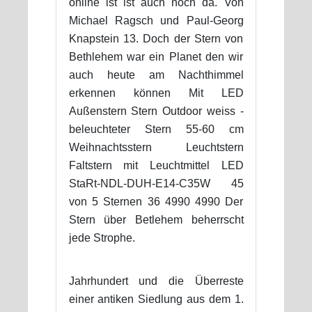
online ist ist auch noch da. Von
Michael Ragsch und Paul-Georg
Knapstein 13. Doch der Stern von
Bethlehem war ein Planet den wir
auch heute am Nachthimmel
erkennen können Mit LED
Außenstern Stern Outdoor weiss -
beleuchteter Stern 55-60 cm
Weihnachtsstern Leuchtstern
Faltstern mit Leuchtmittel LED
StaRt-NDL-DUH-E14-C35W 45
von 5 Sternen 36 4990 4990 Der
Stern über Betlehem beherrscht
jede Strophe.
Jahrhundert und die Überreste
einer antiken Siedlung aus dem 1.