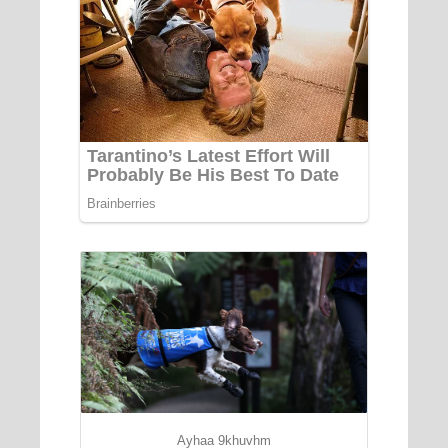
Ayhaa 9khuvhm