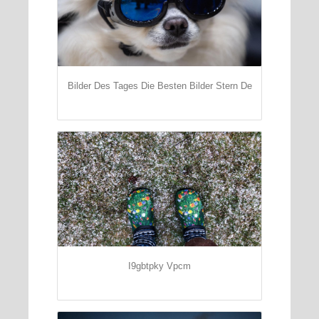
Bilder Des Tages Die Besten Bilder Stern De
I9gbtpky Vpcm