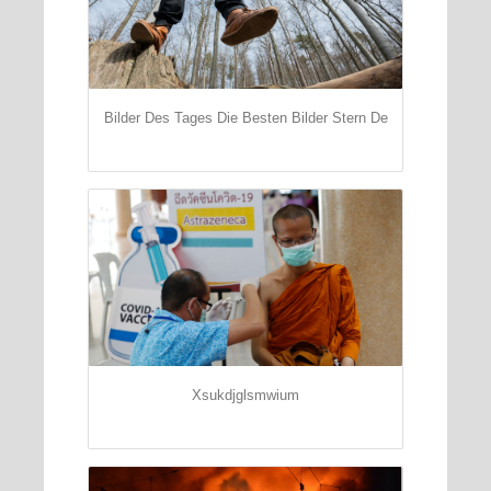
Bilder Des Tages Die Besten Bilder Stern De
Xsukdjglsmwium