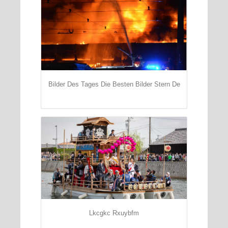
Bilder Des Tages Die Besten Bilder Stern De
Lkcgkc Rxuybfm