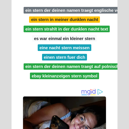
ein stern der deinen namen traegt englische versio
ein stern in meiner dunklen nacht
ein stern strahlt in der dunklen nacht text
es war einmal ein kleiner stern
eine nacht stern meissen
einen stern fuer dich
ein stern der deinen namen traegt auf polnisch
ebay kleinanzeigen stern symbol