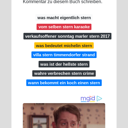
Kommentar zu diesem Buch schreiben.
was macht eigentlich stern
vom selben stern karaoke
verkaufsoffener sonntag marler stern 2017
was bedeutet michelin stern
villa stern timmendorfer strand
was ist der hellste stern
wahre verbrechen stern crime
wann bekommt ein koch einen stern