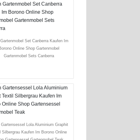
 Gartenmobel Set Canberra Kaufen Im
Borono Online Shop Gartenmobel
Gartenmobel Sets Canberra
 Gartensessel Lola Aluminium Graphit
il Silbergrau Kaufen Im Borono Online
op Gartensessel Gartenmobel Teak