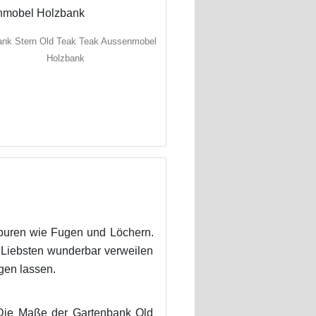
ank Stern Old Teak Teak Aussenmobel
Holzbank
spuren wie Fugen und Löchern.
n Liebsten wunderbar verweilen
gen lassen.
. Die Maße der Gartenbank Old