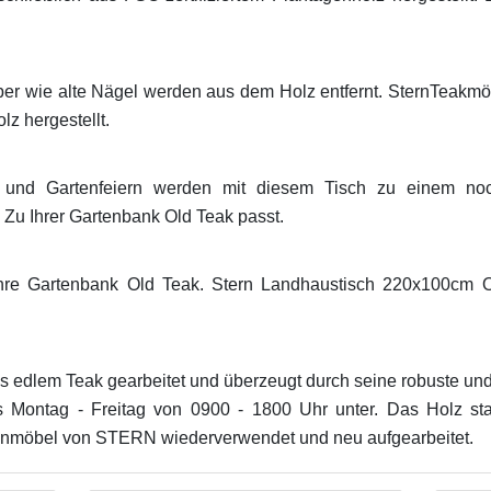
er wie alte Nägel werden aus dem Holz entfernt. SternTeakmö
lz hergestellt.
und Gartenfeiern werden mit diesem Tisch zu einem noc
 Zu Ihrer Gartenbank Old Teak passt.
hre Gartenbank Old Teak. Stern Landhaustisch 220x100cm Ol
aus edlem Teak gearbeitet und überzeugt durch seine robuste un
s Montag - Freitag von 0900 - 1800 Uhr unter. Das Holz st
tenmöbel von STERN wiederverwendet und neu aufgearbeitet.