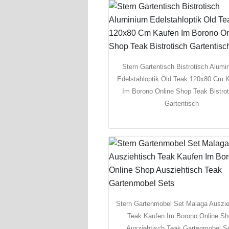
Stern Gartentisch Bistrotisch Alumi
Edelstahloptik Old Teak 120x80 Cm 
Im Borono Online Shop Teak Bistrot
Gartentisch
Stern Gartenmobel Set Malaga Auszie
Teak Kaufen Im Borono Online S
Ausziehtisch Teak Gartenmobel S