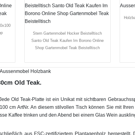
Holzb
00x100
op
Stern Gartenmobel Hocker Beistelltisch
Santo Old Teak Kaufen Im Borono Online
Shop Gartenmobel Teak Beistelltisch
80cm Old Teak.
ede Old Teak-Platte ist ein Unikat mit sichtbaren Gebrauchs
100 cm ArtNr. An diesem stilvollen Tisch können Sie mit Ihre
sse Kaffee trinken und den Abend bei einem Glas Wein ausklin
hließlich aus FSC-zertifiziertem Plantagenholz hergestellt