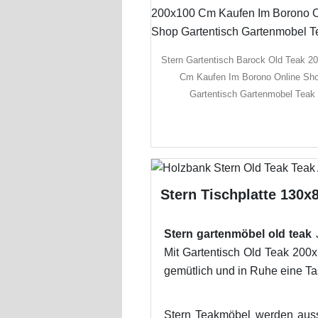
Stern Gartentisch Barock Old Teak 2
Cm Kaufen Im Borono Online Sh
Gartentisch Gartenmobel Teak
Stern Tischplatte 130x
Stern gartenmöbel old teak
J
Mit Gartentisch Old Teak 200x
gemütlich und in Ruhe eine Ta
Stern Teakmöbel werden aussc