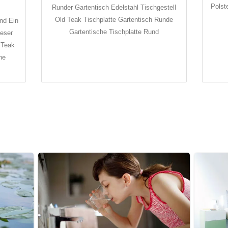
Polst
Runder Gartentisch Edelstahl Tischgestell
Old Teak Tischplatte Gartentisch Runde
nd Ein
Gartentische Tischplatte Rund
ieser
 Teak
he