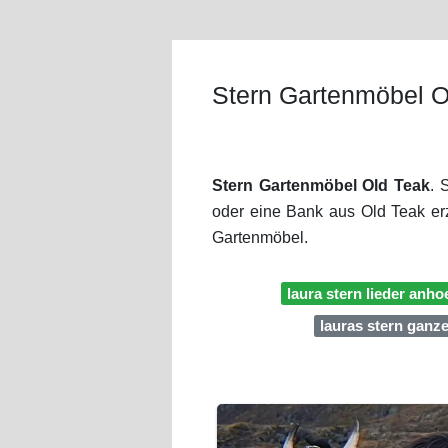
Stern Gartenmöbel O
Stern Gartenmöbel Old Teak
. 
oder eine Bank aus Old Teak erz
Gartenmöbel.
laura stern lieder anho
lauras stern ganze