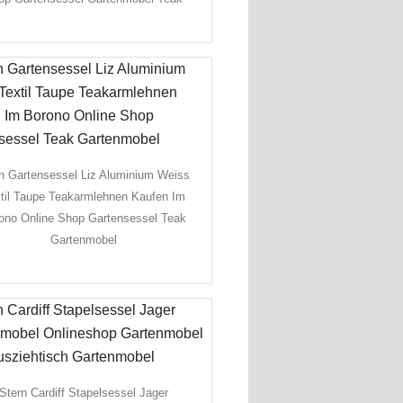
n Gartensessel Liz Aluminium Weiss
til Taupe Teakarmlehnen Kaufen Im
ono Online Shop Gartensessel Teak
Gartenmobel
Stern Cardiff Stapelsessel Jager