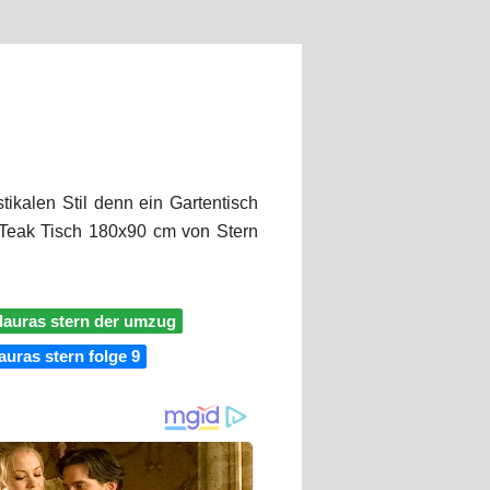
tikalen Stil denn ein Gartentisch
d Teak Tisch 180x90 cm von Stern
lauras stern der umzug
lauras stern folge 9