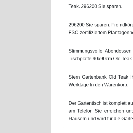
Teak. 296200 Sie sparen.
296200 Sie sparen. Fremdkörp
FSC-zertifiziertem Plantagenho
Stimmungsvolle Abendessen 
Tischplatte 90x90cm Old Teak.
Stern Gartenbank Old Teak I
Werktage In den Warenkorb.
Der Gartentisch ist komplett 
am Telefon Sie erreichen un
Häusern und wird für die Gar