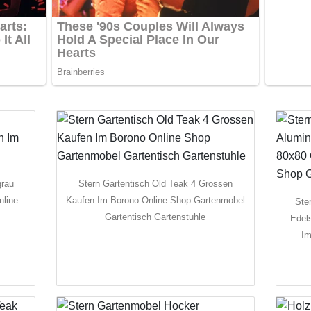
grau
Stern Gartentisch Old Teak 4 Grossen
nline
Kaufen Im Borono Online Shop Gartenmobel
Ste
Gartentisch Gartenstuhle
Edel
Im