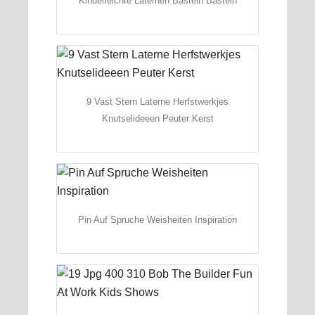
Kinderleichte Laternen Basteln Basteln
9 Vast Stern Laterne Herfstwerkjes
Knutselideeen Peuter Kerst
Pin Auf Spruche Weisheiten Inspiration