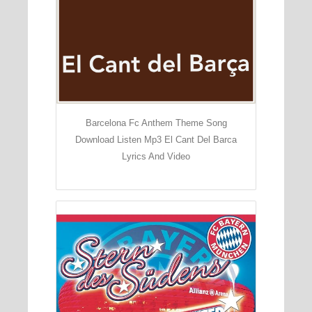
Barcelona Fc Anthem Theme Song
Download Listen Mp3 El Cant Del Barca
Lyrics And Video