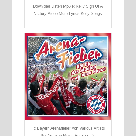
Download Listen Mp3 R Kelly Sign Of A
Victory Video More Lyrics Kelly Songs
Fc Bayern Arenafieber Von Various Artists
Bei Amazon Music Amazon De