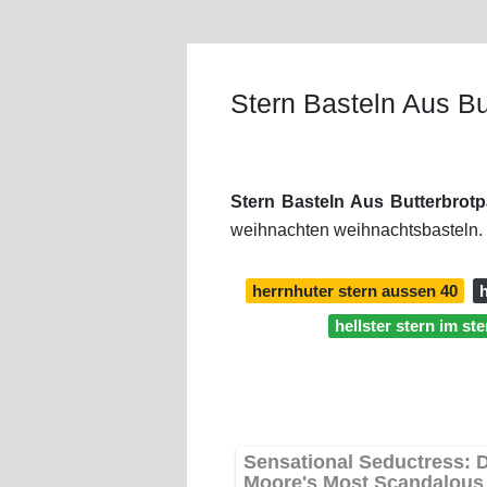
Stern Basteln Aus Bu
Stern Basteln Aus Butterbrotp
weihnachten weihnachtsbasteln. 
herrnhuter stern aussen 40
hellster stern im st