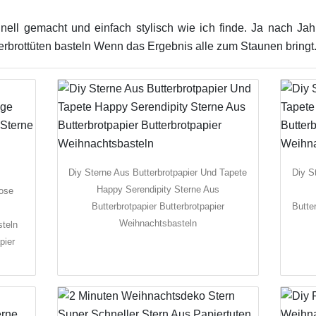
chnell gemacht und einfach stylisch wie ich finde. Ja nach Ja
brottüten basteln Wenn das Ergebnis alle zum Staunen bringt
Diy Sterne Aus Butterbrotpapier Und Tapete
Diy S
Happy Serendipity Sterne Aus
lose
Butterbrotpapier Butterbrotpapier
Butte
Weihnachtsbasteln
steln
pier