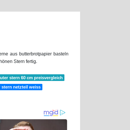
erne aus butterbrotpapier basteln
önen Stern fertig.
uter stern 60 cm preisvergleich
 stern netzteil weiss