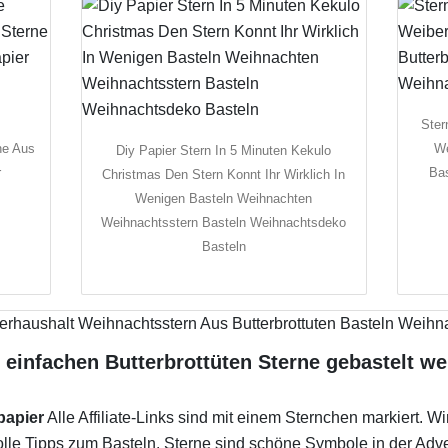
Ster
ne Aus
We
Diy Papier Stern In 5 Minuten Kekulo
r
Bas
Christmas Den Stern Konnt Ihr Wirklich In
Wenigen Basteln Weihnachten
Weihnachtsstern Basteln Weihnachtsdeko
Basteln
s einfachen Butterbrottüten Sterne gebastelt we
papier
Alle Affiliate-Links sind mit einem Sternchen markiert. W
lle Tipps zum Basteln. Sterne sind schöne Symbole in der Adve