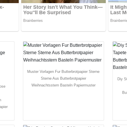
Muster Vorlagen Fur Butterbrotpapier Sterne
Sterne Aus Butterbrotpapier
Diy S
Weihnachtsstern Basteln Papiermuster
lose
Bu
n
apier