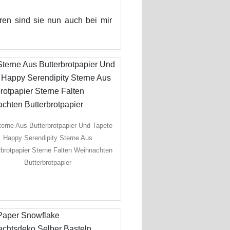
hren sind sie nun auch bei mir
.
terne Aus Butterbrotpapier Und Tapete
Happy Serendipity Sterne Aus
rbrotpapier Sterne Falten Weihnachten
Butterbrotpapier