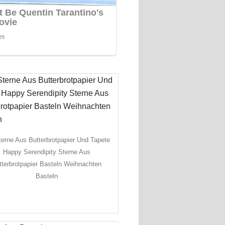
terne Aus Butterbrotpapier Und Tapete
Happy Serendipity Sterne Aus
tterbrotpapier Basteln Weihnachten
Basteln