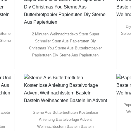
Di
 Sterne
Selbe
2 Minuten Weihnachtsdeko Stern Super
 Sterne
Schneller Stern Aus Papiertuten Diy
Christmas You Sterne Aus Butterbrotpapier
Papiertuten Diy Sterne Aus Papiertuten
Pape
We
Tapete
Sterne Aus Butterbrottuten Kostenlose
Anleitung Bastelvorlage Advent
ten
Weihnachtsstern Basteln Basteln