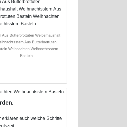
n Aus Butterbrottuten Weiberhaushalt
ihnachtsstern Aus Butterbrottuten
teln Weihnachten Weihnachtsstern
Basteln
rden.
ir erklären euch welche Schritte
ntszeit.