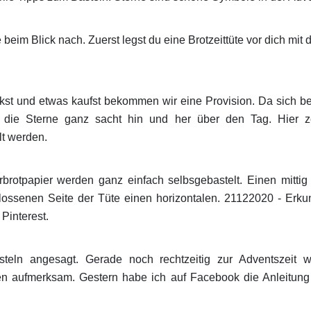
 beim Blick nach. Zuerst legst du eine Brotzeittüte vor dich mi
kst und etwas kaufst bekommen wir eine Provision. Da sich be
n die Sterne ganz sacht hin und her über den Tag. Hier z
lt werden.
rbrotpapier werden ganz einfach selbsgebastelt. Einen mittig
lossenen Seite der Tüte einen horizontalen. 21122020 - Erk
 Pinterest.
asteln angesagt. Gerade noch rechtzeitig zur Adventszeit 
ien aufmerksam. Gestern habe ich auf Facebook die Anleitung 