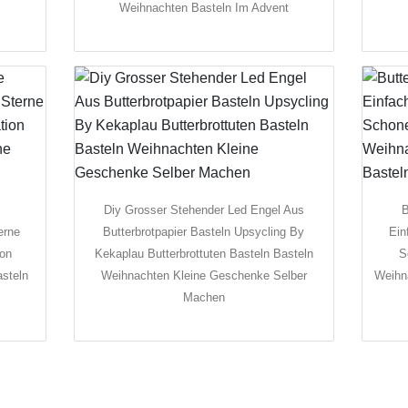
Weihnachten Basteln Im Advent
Diy Grosser Stehender Led Engel Aus
B
erne
Butterbrotpapier Basteln Upsycling By
Ein
ion
Kekaplau Butterbrottuten Basteln Basteln
S
asteln
Weihnachten Kleine Geschenke Selber
Weihn
Machen