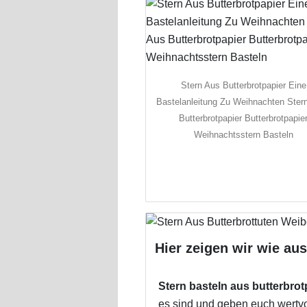
Stern Aus Butterbrotpapier Eine
Bastelanleitung Zu Weihnachten Ster
Butterbrotpapier Butterbrotpapie
Weihnachtsstern Basteln
Hier zeigen wir wie au
Stern basteln aus butterbrot
es sind und geben euch wertvo