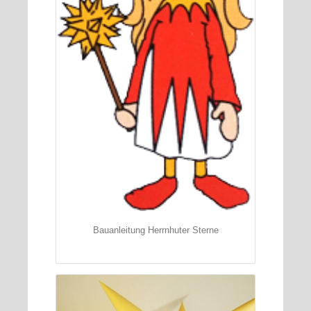
Bauanleitung Herrnhuter Sterne