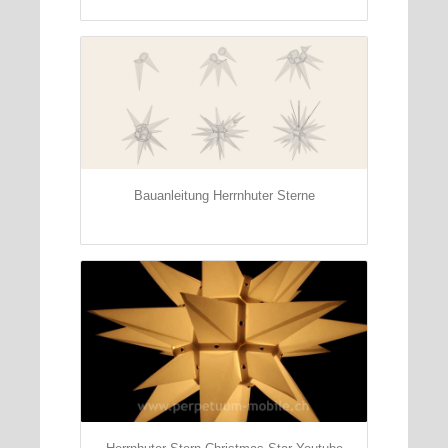
Bauanleitung Herrnhuter Sterne