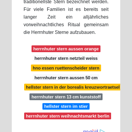
traditionellste Stern bezeichnet werden.
Für viele Familien ist es bereits seit
langer Zeit ein alljährliches
vorweihnachtliches Ritual gemeinsam
die Herrnhuter Sterne aufzubauen.
herrnhuter stern aussen orange
herrnhuter stern netzteil weiss
hno essen ruettenscheider stern
herrnhuter stern aussen 50 cm
hellster stern in der borealis kreuzwortraetsel
herrnhuter stern 13 cm kunststoff
hellster stern im stier
herrnhuter stern weihnachtsmarkt berlin