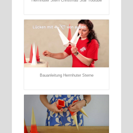
Herrnhuter Stern Christmas Star Youtube
Bauanleitung Herrnhuter Sterne