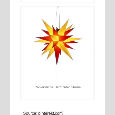
Papiersterne Herrnhuter Sterne
Source: pinterest.com