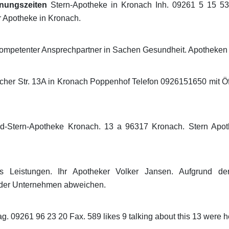
fnungszeiten
Stern-Apotheke in Kronach Inh. 09261 5 15 53 
r Apotheke in Kronach.
hr kompetenter Ansprechpartner in Sachen Gesundheit. Apotheken
her Str. 13A in Kronach Poppenhof Telefon 0926151650 mit Öf
Süd-Stern-Apotheke Kronach. 13 a 96317 Kronach. Stern Apo
os Leistungen. Ihr Apotheker Volker Jansen. Aufgrund der
 der Unternehmen abweichen.
. 09261 96 23 20 Fax. 589 likes 9 talking about this 13 were h