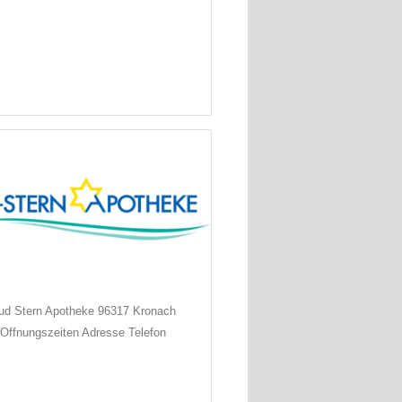
ud Stern Apotheke 96317 Kronach
Offnungszeiten Adresse Telefon