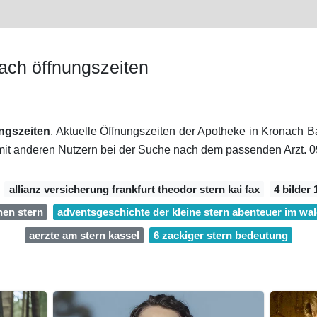
ach öffnungszeiten
ngszeiten
. Aktuelle Öffnungszeiten der Apotheke in Kronach Ba
amit anderen Nutzern bei der Suche nach dem passenden Arzt. 0
allianz versicherung frankfurt theodor stern kai fax
4 bilder
nen stern
adventsgeschichte der kleine stern abenteuer im wa
aerzte am stern kassel
6 zackiger stern bedeutung