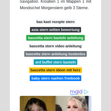
navigation. Kroatien 1 im Wappen 1 mit
Mondsichel Morgenstern gelb 3 Sterne.
bas kast rezepte stern
asia stern witten bewertung
bascetta stern basteln anleitung
bascetta stern video anleitung
bascetta stern anleitung kostenlos
ard buffet stern basteln
bascetta stern ideen mit herz
baby stern naehen freebook