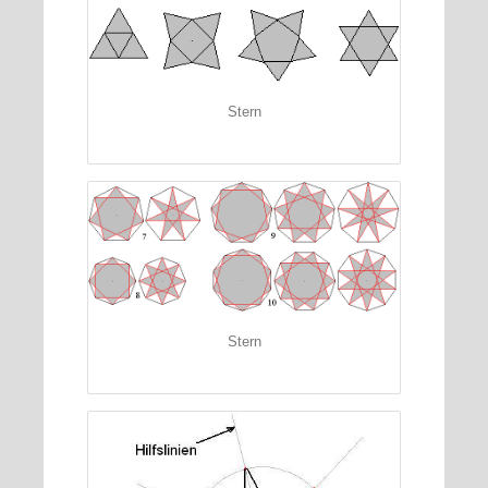
Stern
Stern