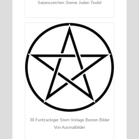
Satanszeichen Sterne Juden Teufel
39 Funfzackiger Stern Vorlage Besten Bilder
Von Ausmalbilder