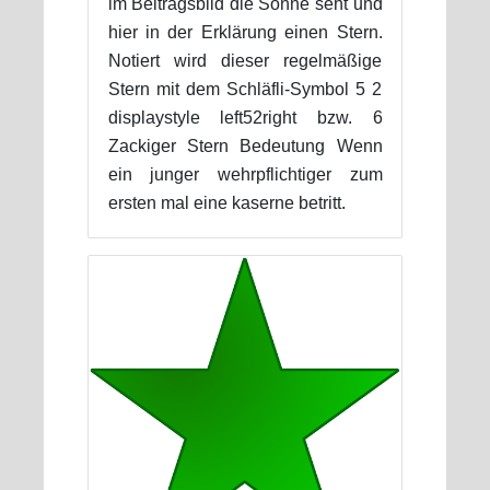
im Beitragsbild die Sonne seht und
hier in der Erklärung einen Stern.
Notiert wird dieser regelmäßige
Stern mit dem Schläfli-Symbol 5 2
displaystyle left52right bzw. 6
Zackiger Stern Bedeutung Wenn
ein junger wehrpflichtiger zum
ersten mal eine kaserne betritt.