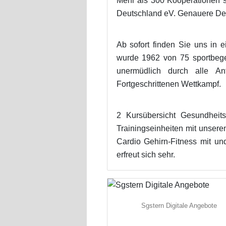
Mehr als 300 Kooperationen st
Deutschland eV. Genauere Deta
Ab sofort finden Sie uns in
wurde 1962 von 75 sportbegei
unermüdlich durch alle An
Fortgeschrittenen Wettkampf.
2 Kursübersicht Gesundheits
Trainingseinheiten mit unser
Cardio Gehirn-Fitness mit un
erfreut sich sehr.
Sgstern Digitale Angebote