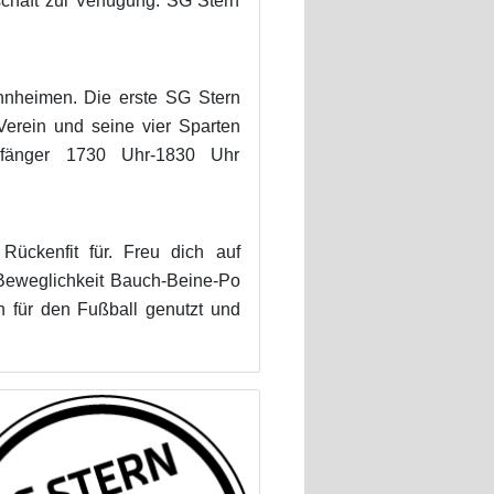
schaft zur Verfügung. SG Stern
hnheimen. Die erste SG Stern
Verein und seine vier Sparten
Anfänger 1730 Uhr-1830 Uhr
Rückenfit für. Freu dich auf
 Beweglichkeit Bauch-Beine-Po
h für den Fußball genutzt und