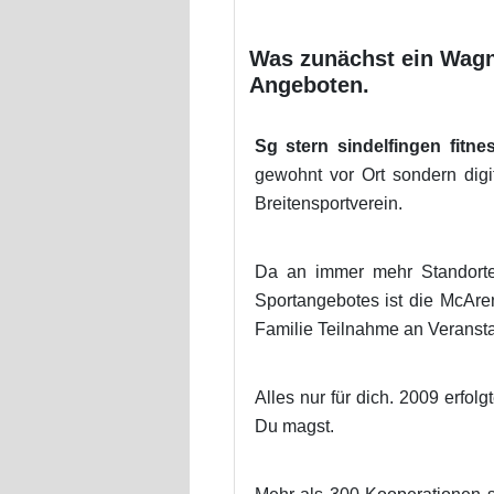
Was zunächst ein Wagn
Angeboten.
Sg stern sindelfingen fitne
gewohnt vor Ort sondern digi
Breitensportverein.
Da an immer mehr Standorte
Sportangebotes ist die McAre
Familie Teilnahme an Veransta
Alles nur für dich. 2009 erfolg
Du magst.