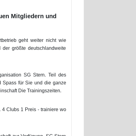
en Mitgliedern und
etrieb geht weiter nicht wie
d der größte deutschlandweite
nisation SG Stern. Teil des
d Spass für Sie und die ganze
nschaft Die Trainingszeiten.
. 4 Clubs 1 Preis - trainiere wo