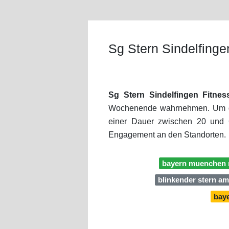
Sg Stern Sindelfinge
Sg Stern Sindelfingen Fitnes
Wochenende wahrnehmen. Um dir a
einer Dauer zwischen 20 und 
Engagement an den Standorten.
bayern muenchen r
blinkender stern a
baye