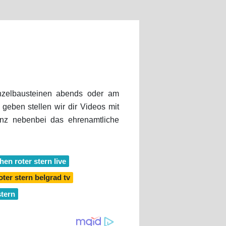
nzelbausteinen abends oder am
geben stellen wir dir Videos mit
nz nebenbei das ehrenamtliche
en roter stern live
ter stern belgrad tv
stern