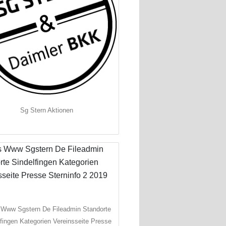
Sg Stern Aktionen
 Www Sgstern De Fileadmin Standorte
lfingen Kategorien Vereinsseite Presse