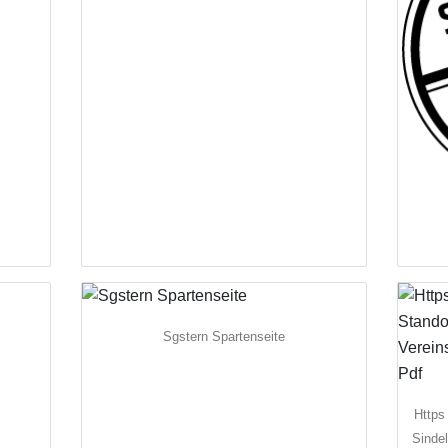
Sgstern Spartenseite
Https
Sinde