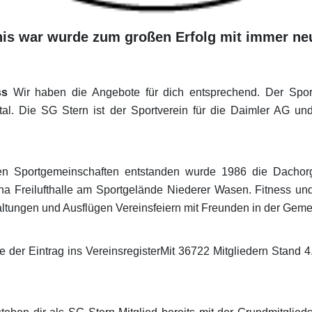
is war wurde zum großen Erfolg mit immer neu
ss
Wir haben die Angebote für dich entsprechend. Der Sportb
tal. Die SG Stern ist der Sportverein für die Daimler AG un
n Sportgemeinschaften entstanden wurde 1986 die Dachorga
na Freilufthalle am Sportgelände Niederer Wasen. Fitness un
ltungen und Ausflügen Vereinsfeiern mit Freunden in der Gemei
te der Eintrag ins VereinsregisterMit 36722 Mitgliedern Stand 4