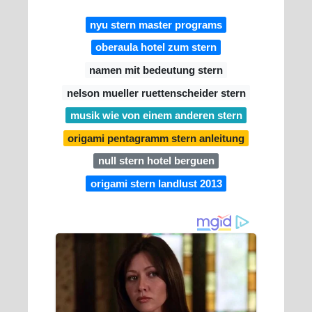
nyu stern master programs
oberaula hotel zum stern
namen mit bedeutung stern
nelson mueller ruettenscheider stern
musik wie von einem anderen stern
origami pentagramm stern anleitung
null stern hotel berguen
origami stern landlust 2013