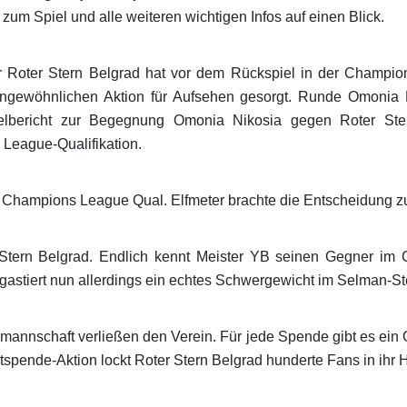
 zum Spiel und alle weiteren wichtigen Infos auf einen Blick.
r Roter Stern Belgrad hat vor dem Rückspiel in der Champio
ngewöhnlichen Aktion für Aufsehen gesorgt. Runde Omonia N
pielbericht zur Begegnung Omonia Nikosia gegen Roter S
eague-Qualifikation.
Champions League Qual. Elfmeter brachte die Entscheidung z
Stern Belgrad. Endlich kennt Meister YB seinen Gegner im C
gastiert nun allerdings ein echtes Schwergewicht im Selman-St
rmannschaft verließen den Verein. Für jede Spende gibt es ein 
utspende-Aktion lockt Roter Stern Belgrad hunderte Fans in ihr 