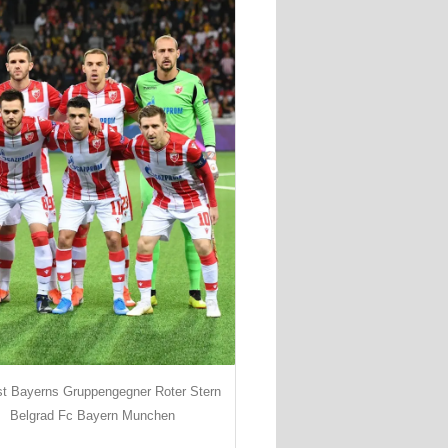
st Bayerns Gruppengegner Roter Stern
Belgrad Fc Bayern Munchen