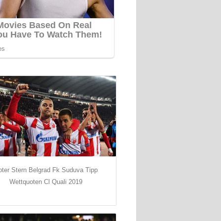
ter Stern Belgrad Fk Suduva Tipp
Wettquoten Cl Quali 2019