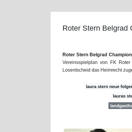
Roter Stern Belgrad
Roter Stern Belgrad Champion
Vereinsspielplan von FK Rote
Losentscheid das Heimrecht zu
laura stern neue folge
lauras st
landgasth