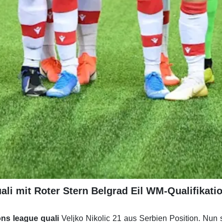
ali mit Roter Stern Belgrad Eil WM-Qualifikatio
ns league quali
Veljko Nikolic 21 aus Serbien Position. Nun s