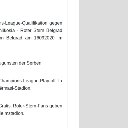
ns-League-Qualifikation gegen
ikosia - Roter Stern Belgrad
tern Belgrad am 16092020 im
ugunsten der Serben.
hampions-League-Play-off. In
ërmasi-Stadion.
Gratis. Roter-Stern-Fans geben
Heimstadion.