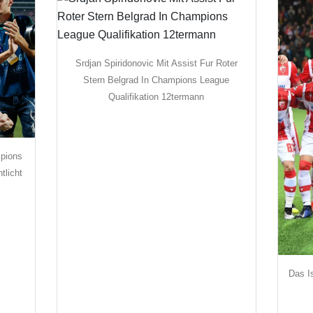
Srdjan Spiridonovic Mit Assist Fur Roter
Stern Belgrad In Champions League
Qualifikation 12termann
mpions
tlicht
Das I