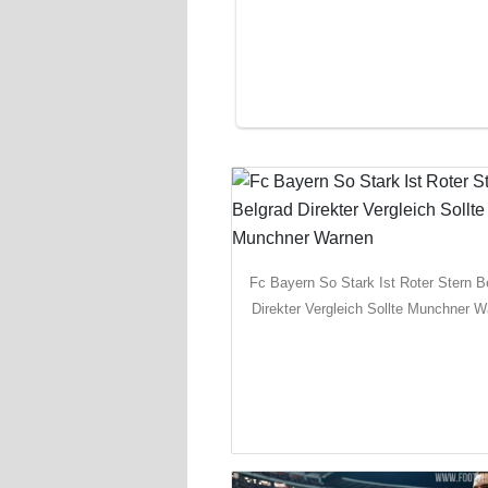
Fc Bayern So Stark Ist Roter Stern B
Direkter Vergleich Sollte Munchner 