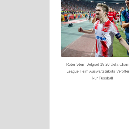
Roter Stern Belgrad 19 20 Uefa Cha
League Heim Auswartstrikots Veroffen
Nur Fussball