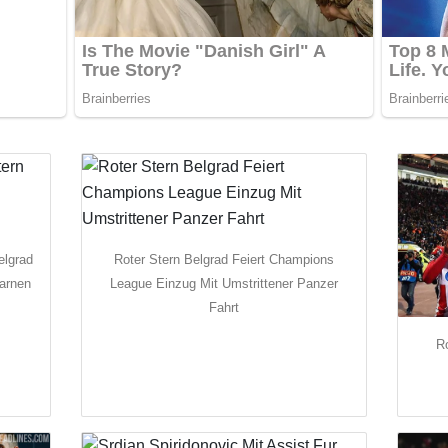
elgrad
Roter Stern Belgrad Feiert Champions
Warnen
League Einzug Mit Umstrittener Panzer
Fahrt
Ro