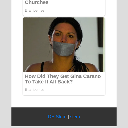
DE Stern
|
stern