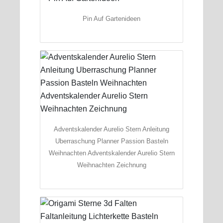
Pin Auf Gartenideen
Adventskalender Aurelio Stern Anleitung
Uberraschung Planner Passion Basteln
Weihnachten Adventskalender Aurelio Stern
Weihnachten Zeichnung