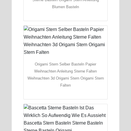
Blumen Basteln
Origami Stern Selber Basteln Papier
Weihnachten Anleitung Sterne Falten
Weihnachten 3d Origami Stern Origami Stern
Falten