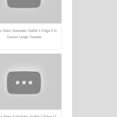
s Stern Sterntaler Staffel 1 Folge 8 In
Ganzer Lange Youtube
s Stern Turbobaby Staffel 2 Folge 12