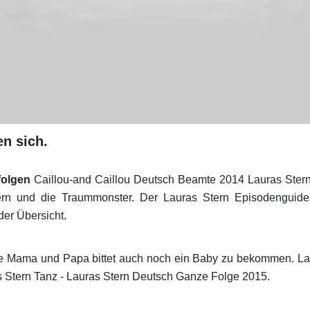
n sich.
folgen
Caillou-and Caillou Deutsch Beamte 2014 Lauras Ste
n und die Traummonster. Der Lauras Stern Episodenguide bi
der Übersicht.
 sie Mama und Papa bittet auch noch ein Baby zu bekommen.
s Stern Tanz - Lauras Stern Deutsch Ganze Folge 2015.