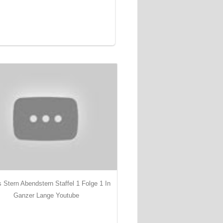
 Stern Abendstern Staffel 1 Folge 1 In
Ganzer Lange Youtube