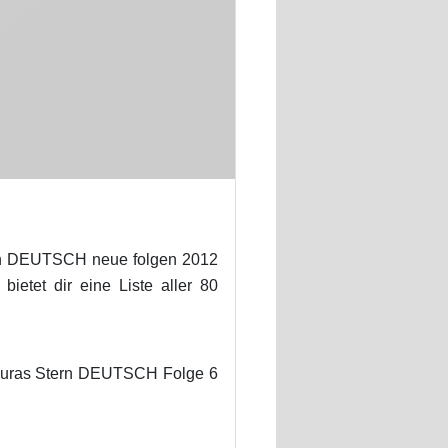
rn DEUTSCH neue folgen 2012
etet dir eine Liste aller 80
 Lauras Stern DEUTSCH Folge 6