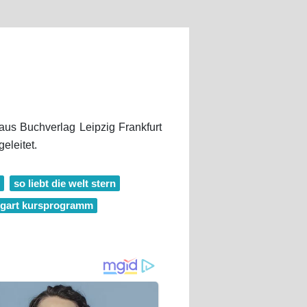
us Buchverlag Leipzig Frankfurt
eleitet.
so liebt die welt stern
ttgart kursprogramm