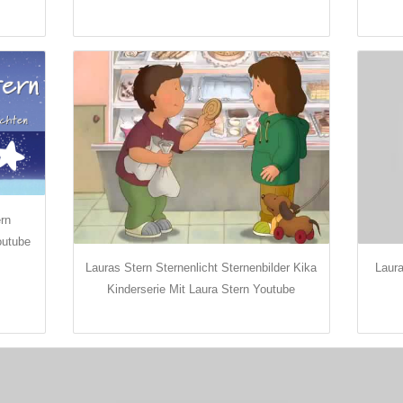
rn
outube
Lauras Stern Sternenlicht Sternenbilder Kika
Laur
Kinderserie Mit Laura Stern Youtube