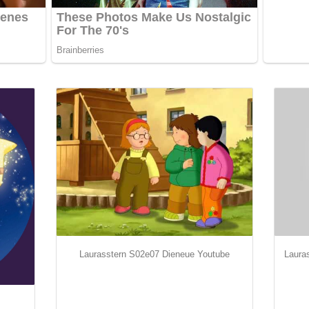
Laurasstern S02e07 Dieneue Youtube
Lauras