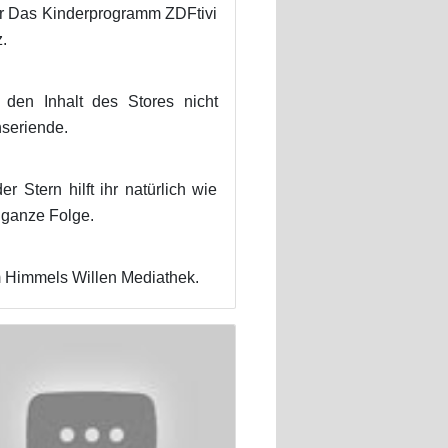
är Das Kinderprogramm ZDFtivi
.
 den Inhalt des Stores nicht
hseriende.
Stern hilft ihr natürlich wie
 ganze Folge.
m Himmels Willen Mediathek.