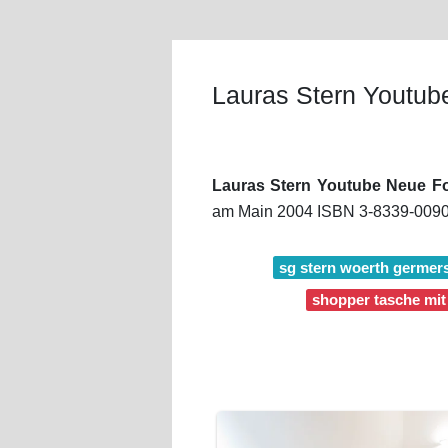
Lauras Stern Youtub
Lauras Stern Youtube Neue F
am Main 2004 ISBN 3-8339-0090-3
sg stern woerth germer
shopper tasche mit