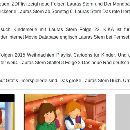
euen. ZDFtivi zeigt neue Folgen Lauras Stern und Der Mondb
trickserie Lauras Stern ab Sonntag 6. Lauras Stern Das rote Herz
uch Kinderserie mit Lauras Stern Folge 22. KiKA ist für
n der Internet Movie Database englisch Lauras Stern bei Fernse
lgen 2015 Weihnachten Playlist Cartoons für Kinder. Und der 
ter weiß. Lauras Stern Staffel 3 Folge 2 Das neue Rad deutsch
uf Gratis-Hoerspielede sind. Das große Lauras Stern Buch. U