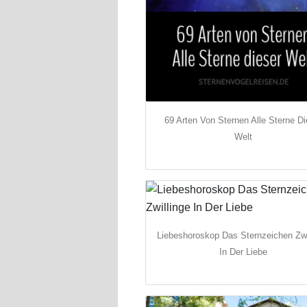
69 Arten Von Sternen Alle Sterne Di
Welt
Liebeshoroskop Das Sternzeichen Zwi
In Der Liebe