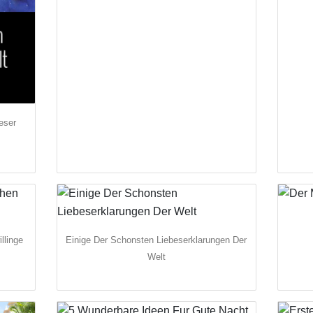
eser
llinge
Einige Der Schonsten Liebeserklarungen Der
Welt