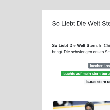
So Liebt Die Welt St
So Liebt Die Welt Stern
. In Ch
bringt. Die schwierigen ersten Sch
loecher kre
leuchte auf mein stern boru
lauras stern 