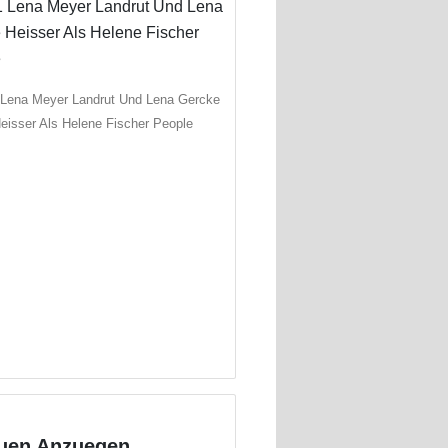
 Lena Meyer Landrut Und Lena Gercke
eisser Als Helene Fischer People
auen Anzuegen