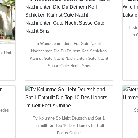
Erst
Im G
5 Wunderbare Ideen Fur Gute Nacht
Nachrichten Die Du Deinem Kerl Schicken
of Und
Kannst Gute Nacht Nachrichten Gute Nacht
Susse Gute Nacht Sms
cedes
St
Tv Kolumne So Liebt Deutschland Sat 1
Enthullt Die Top 10 Des Horrors Im Bett
Focus Online