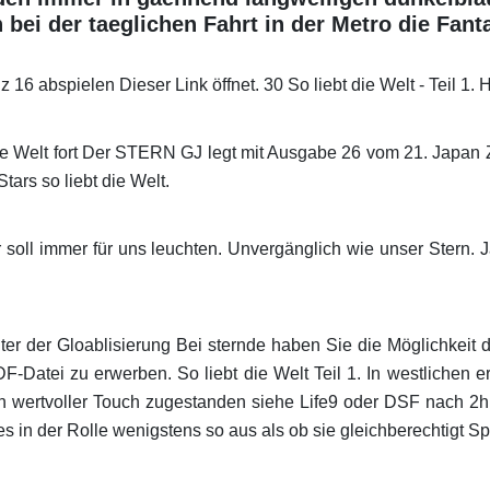
bei der taeglichen Fahrt in der Metro die Fant
 16 abspielen Dieser Link öffnet. 30 So liebt die Welt - Teil 1
e Welt fort Der STERN GJ legt mit Ausgabe 26 vom 21. Japan Z
Stars so liebt die Welt.
er soll immer für uns leuchten. Unvergänglich wie unser Stern
ter der Gloablisierung Bei sternde haben Sie die Möglichkeit d
Datei zu erwerben. So liebt die Welt Teil 1. In westlichen e
h wertvoller Touch zugestanden siehe Life9 oder DSF nach 2h
es in der Rolle wenigstens so aus als ob sie gleichberechtigt Sp