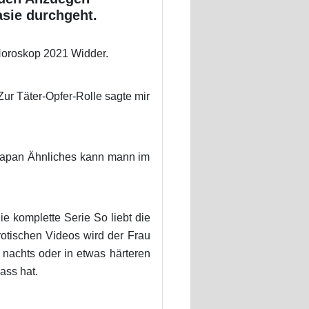
asie durchgeht.
. Horoskop 2021 Widder.
ur Täter-Opfer-Rolle sagte mir
. Japan Ähnliches kann mann im
ie komplette Serie So liebt die
rotischen Videos wird der Frau
 nachts oder in etwas härteren
ass hat.