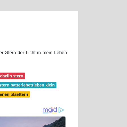
er Stern der Licht in mein Leben
chelin stern
stern batteriebetrieben klein
enen blaettern