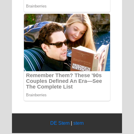
DE Stern
|
stern