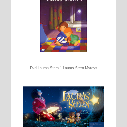
Dvd Lauras Stern 1 Lauras Stern Mytoys