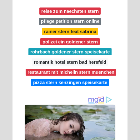
reise zum naechsten stern
pflege petition stern online
rainer stern feat sabrina
polizei ein goldener stern
rohrbach goldener stern speisekarte
romantik hotel stern bad hersfeld
restaurant mit michelin stern muenchen
pizza stern kenzingen speisekarte