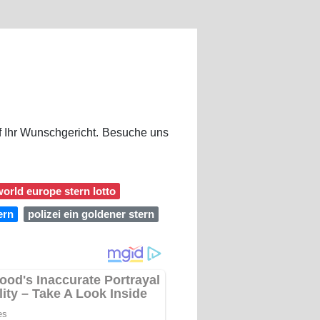
auf Ihr Wunschgericht. Besuche uns
orld europe stern lotto
ern
polizei ein goldener stern