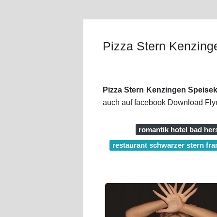
Pizza Stern Kenzing
Pizza Stern Kenzingen Speisek
auch auf facebook Download Flye
romantik hotel bad her
restaurant schwarzer stern fra