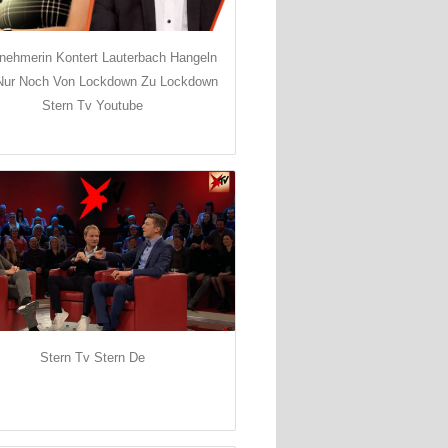
nehmerin Kontert Lauterbach Hangeln
Nur Noch Von Lockdown Zu Lockdown
Stern Tv Youtube
Stern Tv Stern De