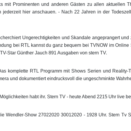
s mit Prominenten und anderen Gästen zu allen aktuellen
ch jederzeit hier anschauen. - Nach 22 Jahren in der Todesz
 recherchiert Ungerechtigkeiten und Skandale angeprangert u
endung bei RTL kannst du ganz bequem bei TVNOW im Online 
 TV-Star Günther Jauch 891 Ausgaben von stern TV.
Das komplette RTL Programm mit Shows Serien und Reality-TV
amera und dokumentiert eindrucksvoll die ungeschminkte Wahrhe
Möglichkeiten habt ihr. Stern TV - heute Abend 2215 Uhr live be
 die Wendler-Show 27022020 30012020 - 1928 Uhr. Stern Tv