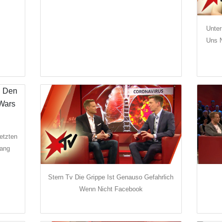
Unter
Uns 
etzten
sang
Stern Tv Die Grippe Ist Genauso Gefahrlich
Wenn Nicht Facebook