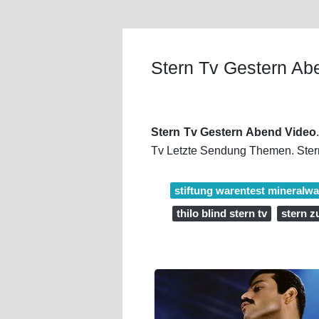
Stern Tv Gestern Ab
Stern Tv Gestern Abend Video
Tv Letzte Sendung Themen. Ster
stiftung warentest mineralwa
thilo blind stern tv
stern z