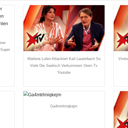
iner
 Super
Marlene Lufen Attackiert Karl Lauterbach So
Virol
Viele Die Seelisch Verkummern Stern Tv
Youtube
Ga4mtrlmiqkejm