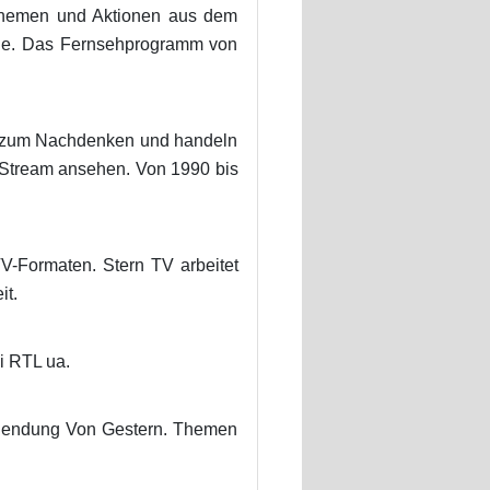
 Themen und Aktionen aus dem
elle. Das Fernsehprogramm von
nd zum Nachdenken und handeln
Stream ansehen. Von 1990 bis
-Formaten. Stern TV arbeitet
it.
i RTL ua.
 Sendung Von Gestern. Themen