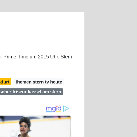
er Prime Time um 2015 Uhr. Stern
kfurt
themen stern tv heute
scher friseur kassel am stern