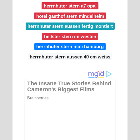
herrnhuter stern a7 opal
hotel gasthof stern mindelheim
herrnhuter stern aussen fertig montiert
hellster stern im westen
herrnhuter stern mini hamburg
herrnhuter stern aussen 40 cm weiss