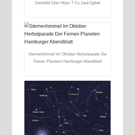
Sternbild Stier Https T Co 2ask7gdwlr
Sternenhimmel Im Oktober Herbstparade Der
Fernen Planeten Hamburger Abendblatt