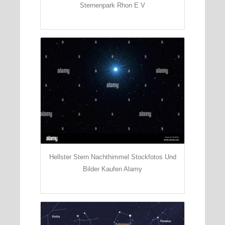
Sternenpark Rhon E V
Hellster Stern Nachthimmel Stockfotos Und
Bilder Kaufen Alamy