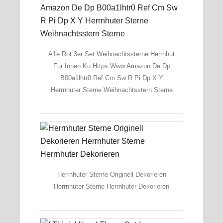
A1e Rot 3er Set Weihnachtssterne Herrnhut
Fur Innen Ku Https Www Amazon De Dp
B00a1lhtr0 Ref Cm Sw R Pi Dp X Y
Herrnhuter Sterne Weihnachtsstern Sterne
Herrnhuter Sterne Originell Dekorieren
Herrnhuter Sterne Herrnhuter Dekorieren