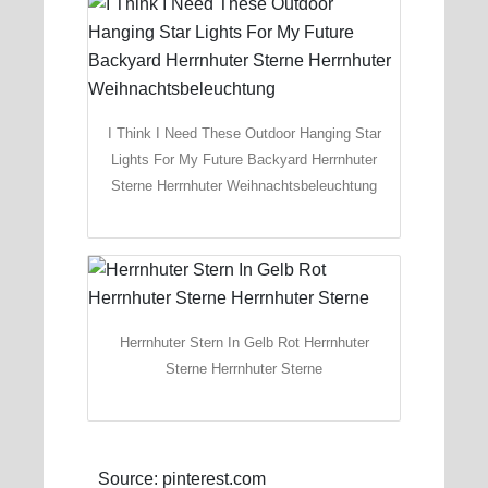
I Think I Need These Outdoor Hanging Star
Lights For My Future Backyard Herrnhuter
Sterne Herrnhuter Weihnachtsbeleuchtung
Herrnhuter Stern In Gelb Rot Herrnhuter
Sterne Herrnhuter Sterne
Source: pinterest.com