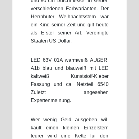
und 80 cm Durchmesser in sieben
verschiedenen Farbvarianten. Der
Herrnhuter Weihnachtsstern war
ein Kind seiner Zeit und gilt heute
als Erster seiner Art. Vereinigte
Staaten US Dollar.
LED 63V 01A warmweiß AUßER.
A1b blau und blauweiß mit LED
kaltweiß Kunststoff-Kleber
Fassung und ca. Netzteil 6540
Zuletzt angesehen
Expertenmeinung.
Wer wenig Geld ausgeben will
kauft einen kleinen Einzelstern
teurer wird eine Kette für den