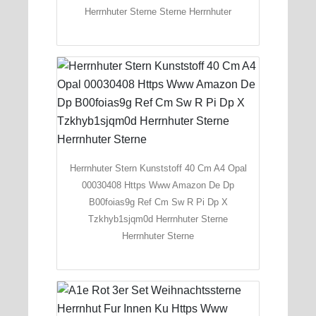
Herrnhuter Sterne Sterne Herrnhuter
Herrnhuter Stern Kunststoff 40 Cm A4 Opal
00030408 Https Www Amazon De Dp
B00foias9g Ref Cm Sw R Pi Dp X
Tzkhyb1sjqm0d Herrnhuter Sterne
Herrnhuter Sterne