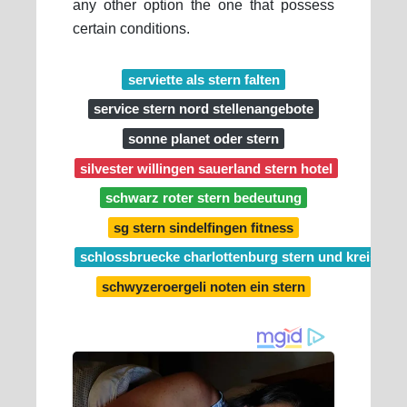
any other option the one that possess
certain conditions.
serviette als stern falten
service stern nord stellenangebote
sonne planet oder stern
silvester willingen sauerland stern hotel
schwarz roter stern bedeutung
sg stern sindelfingen fitness
schlossbruecke charlottenburg stern und kreis
schwyzeroergeli noten ein stern