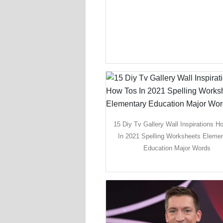
15 Diy Tv Gallery Wall Inspirations H
In 2021 Spelling Worksheets Eleme
Education Major Words