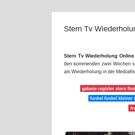
Stern Tv Wiederholu
Stern Tv Wiederholung Online
den kommenden zwei Wochen sind
als Wiederholung in der Mediath
galaxie register stern fin
funkel funkel kleiner 
fr