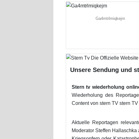
Ga4mtrlmiqkejm
Unsere Sendung und st
Stern tv wiederholung onlin
Wiederholung des Reportage
Content von stern TV stern TV j
Aktuelle Reportagen relevan
Moderator Steffen Hallaschka 
Kriegsopfern oder Katastroph