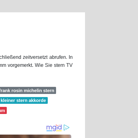
hließend zeitversetzt abrufen. In
mm vorgemerkt. Wie Sie stern TV
frank rosin michelin stern
 kleiner stern akkorde
eum