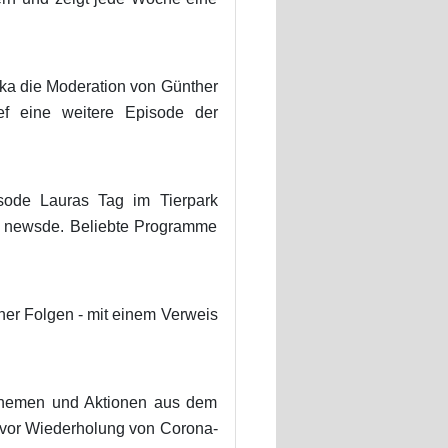
ka die Moderation von Günther
f eine weitere Episode der
sode Lauras Tag im Tierpark
ei newsde. Beliebte Programme
ner Folgen - mit einem Verweis
 Themen und Aktionen aus dem
t vor Wiederholung von Corona-