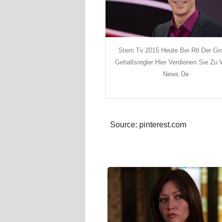
Stern Tv 2015 Heute Bei Rtl Der Gr
Gehaltsregler Hier Verdienen Sie Zu
News De
Source: pinterest.com