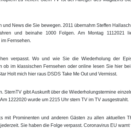
n und News die Sie bewegen. 2011 übernahm Steffen Hallasch
hren und beinahe 1000 Folgen. Am Montag 1112021 lie
n im Fernsehen.
ehen verpasst. Wo und wie Sie die Wiederholung der Epi
 ob im klassischen Fernsehen oder online lesen Sie hier b
 Star Holt mich hier raus DSDS Take Me Out und Vermisst.
rn. SternTV gibt Auskunft über die Wiederholungstermine einzel
Am 1222020 wurde um 2215 Uhr stern TV im TV ausgestrahlt.
s mit Prominenten und anderen Gästen zu allen aktuellen
h jederzeit. Sie haben die Folge verpasst. Coronavirus EU warn