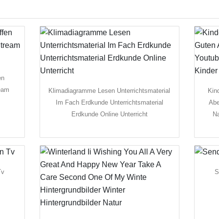
en
ream
Klimadiagramme Lesen Unterrichtsmaterial
Kin
Im Fach Erdkunde Unterrichtsmaterial
Abe
Erdkunde Online Unterricht
Na
Tv
S