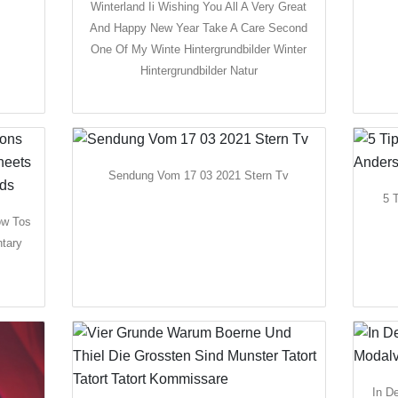
Winterland Ii Wishing You All A Very Great
And Happy New Year Take A Care Second
One Of My Winte Hintergrundbilder Winter
Hintergrundbilder Natur
Sendung Vom 17 03 2021 Stern Tv
5 
ow Tos
ntary
In D