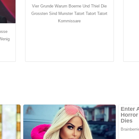
Vier Grunde Warum Boerne Und Thiel Die
Grossten Sind Munster Tatort Tatort Tatort
Kommissare
osse
 Wenig