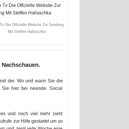
 Tv Die Offizielle Website Zur Sendung
Mit Steffen Hallaschka
m Nachschauen.
 mit der. Wo und wann Sie die
Sie hier bei newsde. Social
les und noch viel mehr zieht
rufe zur Hilfe gestartet um so
ern und zeigt jede Woche eine