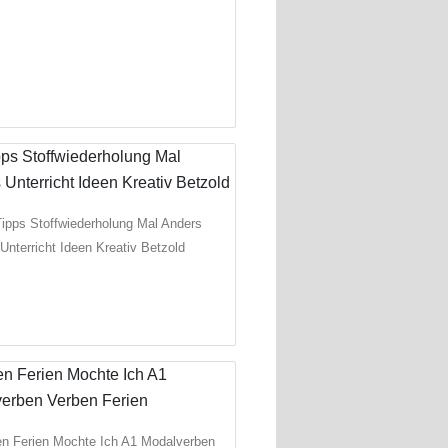
Tipps Stoffwiederholung Mal Anders
Unterricht Ideen Kreativ Betzold
en Ferien Mochte Ich A1 Modalverben