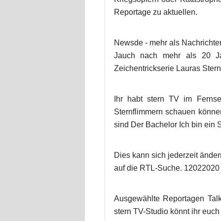
Reportage zu aktuellen.
Newsde - mehr als Nachrichte
Jauch nach mehr als 20 Ja
Zeichentrickserie Lauras Ster
Ihr habt stern TV im Ferns
Sternflimmern schauen können
sind Der Bachelor Ich bin ein
Dies kann sich jederzeit ände
auf die RTL-Suche. 12022020 
Ausgewählte Reportagen Talk
stern TV-Studio könnt ihr euc