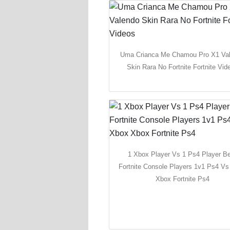
Uma Crianca Me Chamou Pro X1 Va
Skin Rara No Fortnite Fortnite Vid
1 Xbox Player Vs 1 Ps4 Player B
Fortnite Console Players 1v1 Ps4 V
Xbox Fortnite Ps4