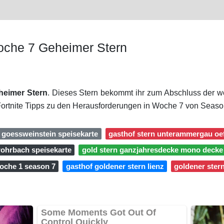
oche 7 Geheimer Stern
heimer Stern
. Dieses Stern bekommt ihr zum Abschluss der w
Fortnite Tipps zu den Herausforderungen in Woche 7 von Seaso
n goessweinstein speisekarte
gasthof stern unterammergau oe
rohrbach speisekarte
gold stern ganzjahresdecke mono decke
woche 1 season 7
gasthof goldener stern lienz
goldener ster