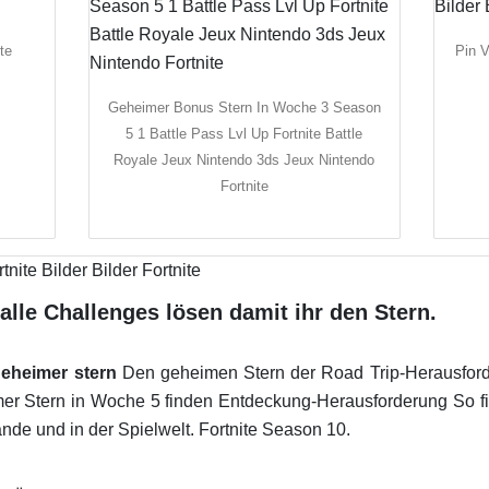
te
Pin V
Geheimer Bonus Stern In Woche 3 Season
5 1 Battle Pass Lvl Up Fortnite Battle
Royale Jeux Nintendo 3ds Jeux Nintendo
Fortnite
alle Challenges lösen damit ihr den Stern.
geheimer stern
Den geheimen Stern der Road Trip-Herausford
r Stern in Woche 5 finden Entdeckung-Herausforderung So f
e und in der Spielwelt. Fortnite Season 10.