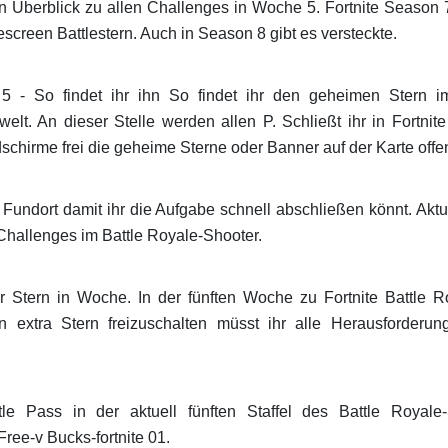
nen Überblick zu allen Challenges in Woche 5. Fortnite Seas
creen Battlestern. Auch in Season 8 gibt es versteckte.
- So findet ihr ihn So findet ihr den geheimen Stern im
t. An dieser Stelle werden allen P. Schließt ihr in Fortnit
schirme frei die geheime Sterne oder Banner auf der Karte offe
undort damit ihr die Aufgabe schnell abschließen könnt. Aktual
Challenges im Battle Royale-Shooter.
 Stern in Woche. In der fünften Woche zu Fortnite Battle 
n extra Stern freizuschalten müsst ihr alle Herausforderun
tle Pass in der aktuell fünften Staffel des Battle Royale-
ree-v Bucks-fortnite 01.