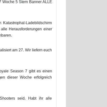
on 7 Woche 5 Stern Banner ALLE
 Katastrophal-Ladebildschirm
e alle Herausforderungen einer
nbaren.
isiert am 27. Wir liefern euch
Royale Season 7 gibt es einen
gen dieser Woche erfolgreich
Shooters seid. Habt ihr alle