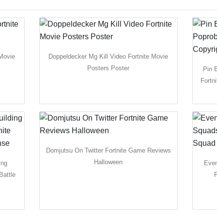
 Movie
Doppeldecker Mg Kill Video Fortnite Movie
Posters Poster
Pin 
Fortn
Domjutsu On Twitter Fortnite Game Reviews
Halloween
ing
Even
Battle
F