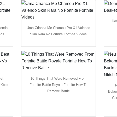
Dom
lendo
Uma Crianca Me Chamou Pro X1 Valendo
eos
Skin Rara No Fortnite Fortnite Videos
est
10 Things That Were Removed From
s Xbox
Fortnite Battle Royale Fortnite How To
N
Remove Battle
Bekom
Gli