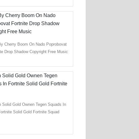
By Cherry Boom On Nado Poprobovat
ite Drop Shadow Copyright Free Music
 Solid Gold Ownen Tegen Squads In
ortnite Solid Gold Fortnite Squad