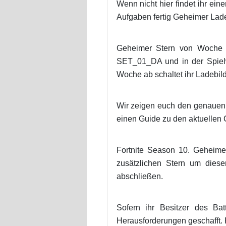
Wenn nicht hier findet ihr ei
Aufgaben fertig Geheimer Lades
Geheimer Stern von Woche 5 
SET_01_DA und in der Spielwel
Woche ab schaltet ihr Ladebild
Wir zeigen euch den genauen F
einen Guide zu den aktuellen 
Fortnite Season 10. Geheimer
zusätzlichen Stern um diese
abschließen.
Sofern ihr Besitzer des Bat
Herausforderungen geschafft. F