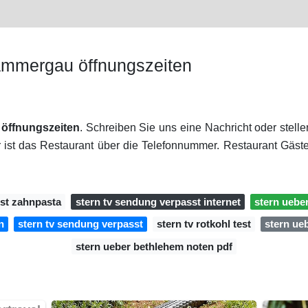
ammergau öffnungszeiten
öffnungszeiten
. Schreiben Sie uns eine Nachricht oder stelle
 ist das Restaurant über die Telefonnummer. Restaurant Gäst
est zahnpasta
stern tv sendung verpasst internet
stern uebe
n
stern tv sendung verpasst
stern tv rotkohl test
stern ue
stern ueber bethlehem noten pdf