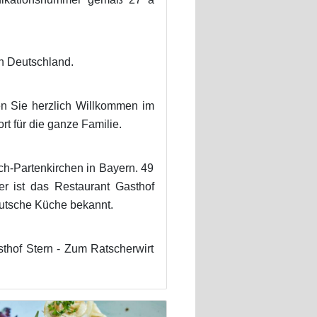
n Deutschland.
en Sie herzlich Willkommen im
t für die ganze Familie.
ch-Partenkirchen in Bayern. 49
er ist das Restaurant Gasthof
utsche Küche bekannt.
thof Stern - Zum Ratscherwirt