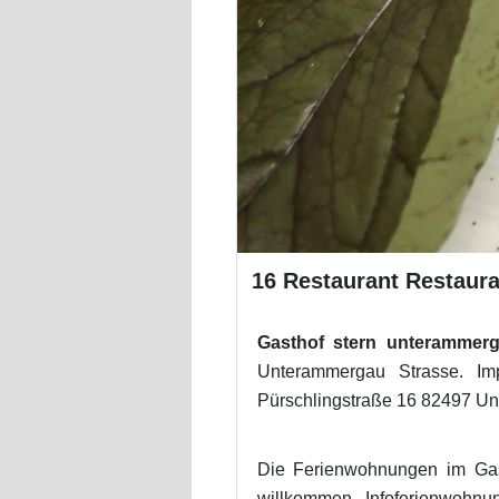
16 Restaurant Restaur
Gasthof stern unterammerg
Unterammergau Strasse. I
Pürschlingstraße 16 82497 Un
Die Ferienwohnungen im Gas
willkommen. Infoferienwohn