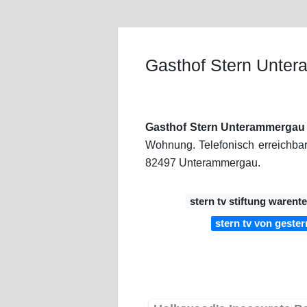
Gasthof Stern Unter
Gasthof Stern Unterammergau 
Wohnung. Telefonisch erreichbar
82497 Unterammergau.
stern tv stiftung warent
stern tv von gester