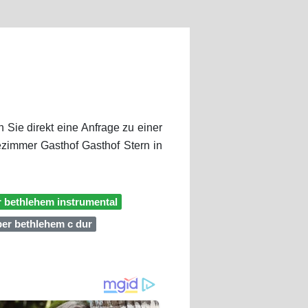
n Sie direkt eine Anfrage zu einer
ezimmer Gasthof Gasthof Stern in
r bethlehem instrumental
ber bethlehem c dur