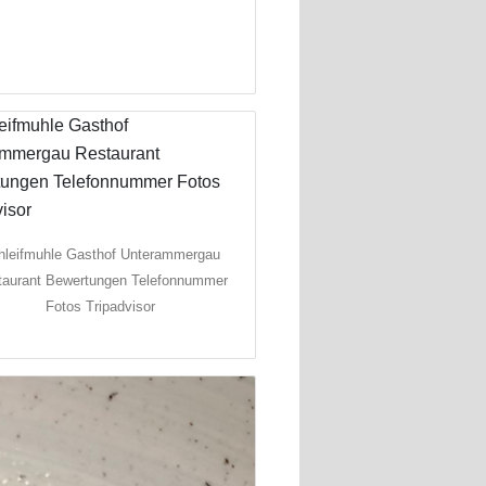
hleifmuhle Gasthof Unterammergau
taurant Bewertungen Telefonnummer
Fotos Tripadvisor