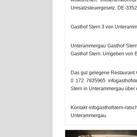
Umsatzsteuergesetz. DE-33529
Gasthof Stern 3 von Unteramme
Unterammergau Gasthof Stern 
Gasthof Stern. Umgeben von Be
Das gut gelegene Restaurant G
0 172 7835965 infogasthofste
Stern in Unterammergau über 
Kontakt infogasthofstern-rat
Unterammergau.