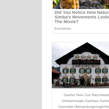
Gasthof Stern Zum Ratscherwir
Unterammergau Gasthaus Gasth
Gaststatte Ubernachtungsmoglichke