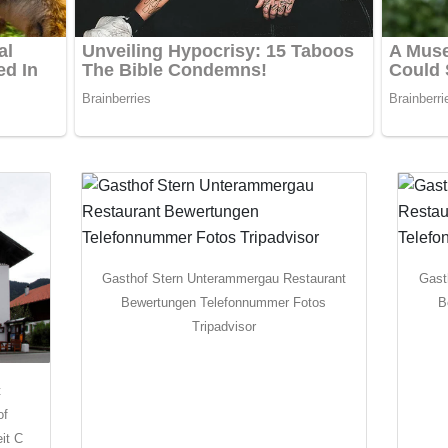
Gasthof Stern Unterammergau Restaurant
Gast
Bewertungen Telefonnummer Fotos
B
Tripadvisor
t
of
it C