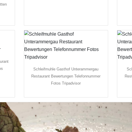
tten
urant
os
Schleifmuhle Gasthof Unterammergau
Sc
Restaurant Bewertungen Telefonnummer
Res
Fotos Tripadvisor