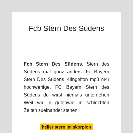
Fcb Stern Des Südens
Fcb Stern Des Südens
. Stern des
Südens mal ganz anders. Fc Bayern
Stern Des Südens Klingelton mp3 m4r
hochwertige. FC Bayern Stern des
Südens du wirst niemals untergehen
Weil wir in gutenwie in schlechten
Zeiten zueinander stehen.
heller stern im skorpion