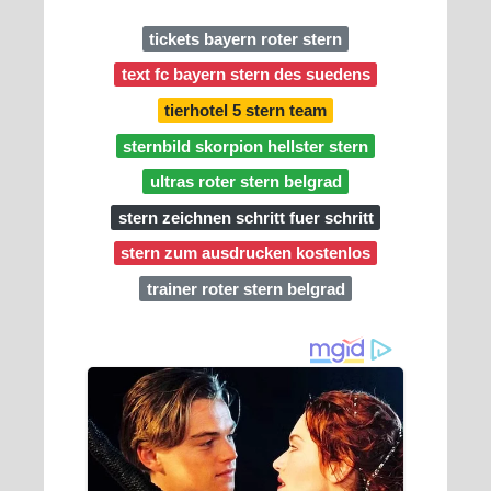
tickets bayern roter stern
text fc bayern stern des suedens
tierhotel 5 stern team
sternbild skorpion hellster stern
ultras roter stern belgrad
stern zeichnen schritt fuer schritt
stern zum ausdrucken kostenlos
trainer roter stern belgrad