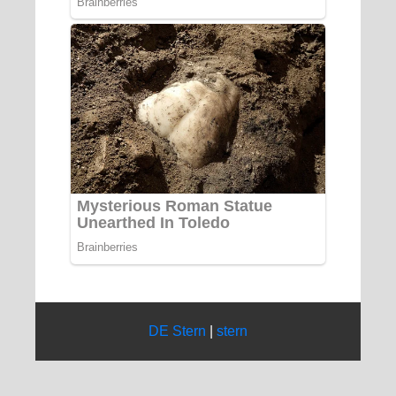
DE Stern
|
stern