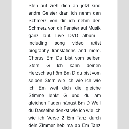
Steh auf zieh dich an jetzt sind
andre Geister dran ich nehm den
Schmerz von dir ich nehm den
Schmerz von dir Fenster auf Musik
ganz laut. Live DVD album -
including song video artist
biography translations and more.
Chorus Em Du bist vom selben
Stern G Ich kann deinen
Herzschlag hörn Bm D du bist vom
selben Stern wie ich wie ich wie
ich Em weil dich die gleiche
Stimme lenkt G und du am
gleichen Faden hängst Bm D Weil
du Dasselbe denkst wie ich wie ich
wie ich Verse 2 Em Tanz durch
dein Zimmer heb ma ab Em Tanz