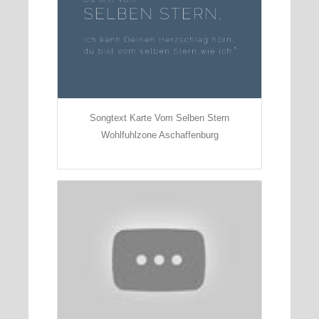
Songtext Karte Vom Selben Stern
Wohlfuhlzone Aschaffenburg