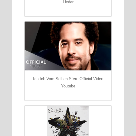
Lieder
Ich Ich Vom Selben Stern Official Video
Youtube