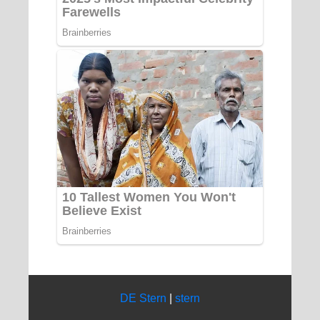
DE Stern
|
stern