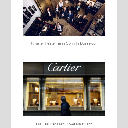
Juwelier Hestermann Sohn In Dusseldorf
Die Drei Grossen Juweliere Bilanz