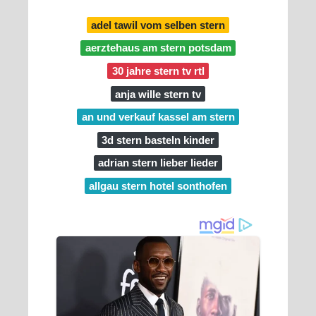
adel tawil vom selben stern
aerztehaus am stern potsdam
30 jahre stern tv rtl
anja wille stern tv
an und verkauf kassel am stern
3d stern basteln kinder
adrian stern lieber lieder
allgau stern hotel sonthofen