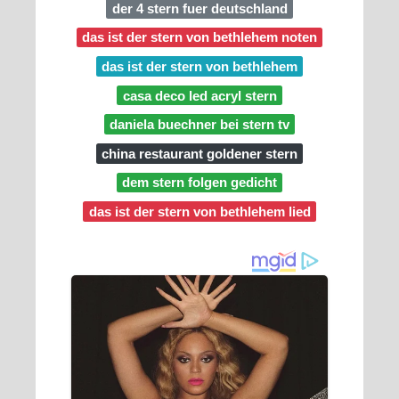
der 4 stern fuer deutschland
das ist der stern von bethlehem noten
das ist der stern von bethlehem
casa deco led acryl stern
daniela buechner bei stern tv
china restaurant goldener stern
dem stern folgen gedicht
das ist der stern von bethlehem lied