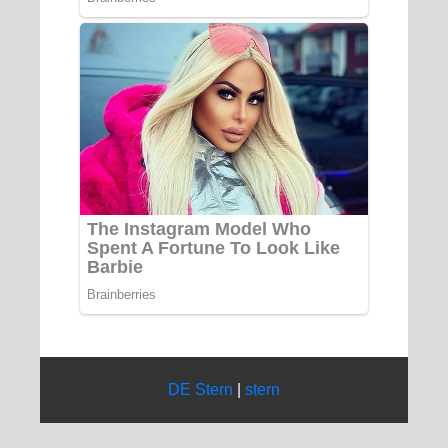
DE Stern
|
stern