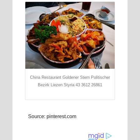
China Restaurant Goldener Stern Politischer
Bezirk Liezen Styria 43 3612 26861
Source: pinterest.com