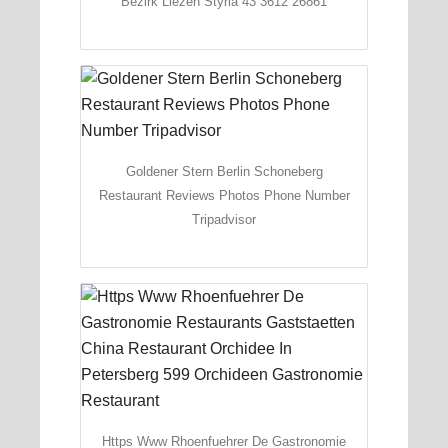
Bezirk Liezen Styria 43 3612 26861
Goldener Stern Berlin Schoneberg
Restaurant Reviews Photos Phone Number
Tripadvisor
Https Www Rhoenfuehrer De Gastronomie