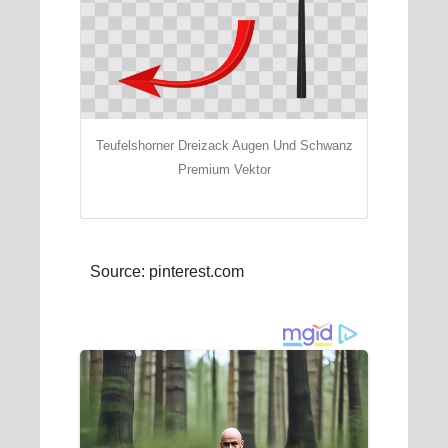
Teufelshorner Dreizack Augen Und Schwanz
Premium Vektor
Source: pinterest.com