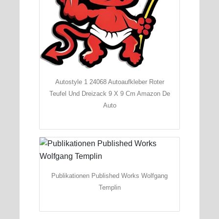
Autostyle 1 24068 Autoaufkleber Roter
Teufel Und Dreizack 9 X 9 Cm Amazon De
Auto
Publikationen Published Works Wolfgang
Templin